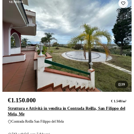
VENDITA
39
foto
€1.150.000
€ 1.548/m²
Struttura e Attività in vendita in Contrada Reilla, San Filippo del
Mela, Me
Contrada Reilla San Filippo del Mela