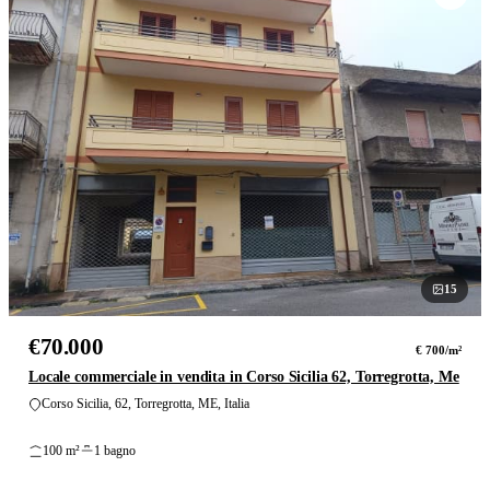
15
foto
€70.000
€ 700/m²
Locale commerciale in vendita in Corso Sicilia 62, Torregrotta, Me
Corso Sicilia, 62, Torregrotta, ME, Italia
100 m²
1 bagno