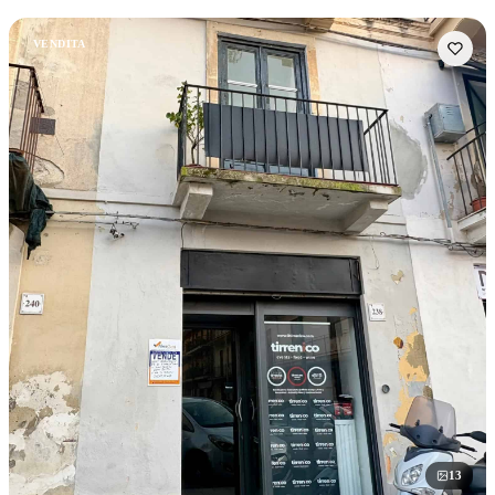
VENDITA
13
foto