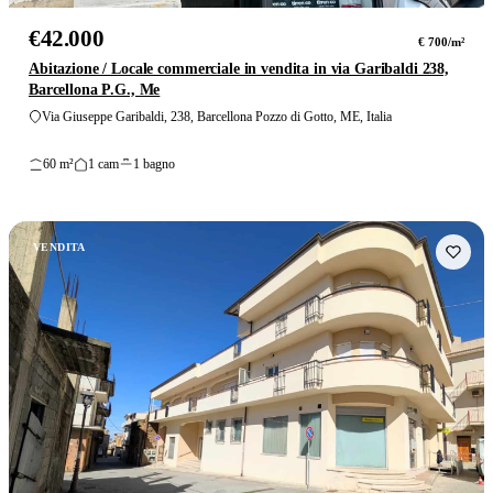
€42.000
€ 700/m²
Abitazione / Locale commerciale in vendita in via Garibaldi 238,
Barcellona P.G., Me
Via Giuseppe Garibaldi, 238, Barcellona Pozzo di Gotto, ME, Italia
60 m²
1 cam
1 bagno
VENDITA