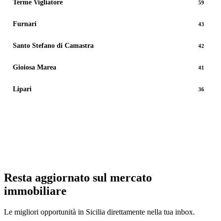
Terme Vigliatore
59
Furnari
43
Santo Stefano di Camastra
42
Gioiosa Marea
41
Lipari
36
Vedi tutti gli immobili
Resta aggiornato sul mercato
immobiliare
Le migliori opportunità in Sicilia direttamente nella tua inbox.