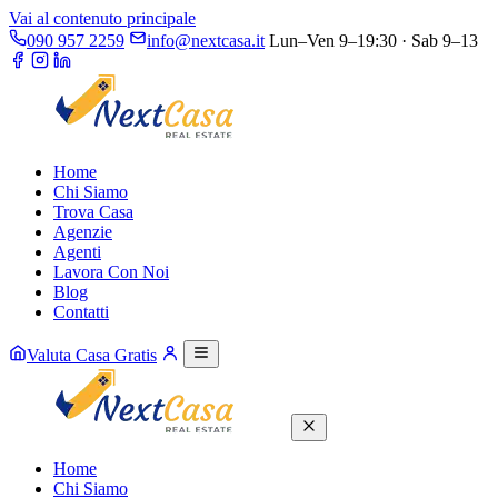
Vai al contenuto principale
090 957 2259
info@nextcasa.it
Lun–Ven 9–19:30 · Sab 9–13
Home
Chi Siamo
Trova Casa
Agenzie
Agenti
Lavora Con Noi
Blog
Contatti
Valuta Casa Gratis
Home
Chi Siamo