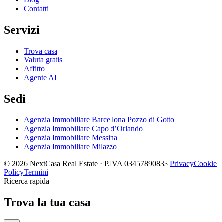
Contatti
Servizi
Trova casa
Valuta gratis
Affitto
Agente AI
Sedi
Agenzia Immobiliare Barcellona Pozzo di Gotto
Agenzia Immobiliare Capo d’Orlando
Agenzia Immobiliare Messina
Agenzia Immobiliare Milazzo
© 2026 NextCasa Real Estate · P.IVA 03457890833
Privacy
Cookie
Policy
Termini
Ricerca rapida
Trova la tua casa