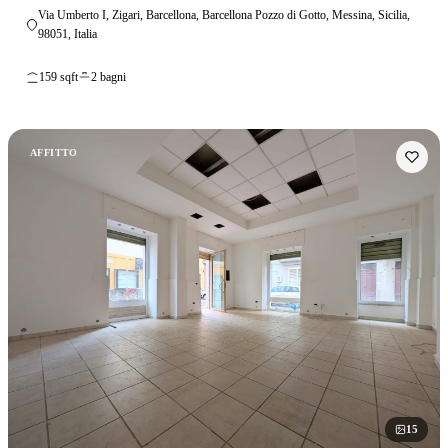
Via Umberto I, Zigari, Barcellona, Barcellona Pozzo di Gotto, Messina, Sicilia,
98051, Italia
159 sqft
2 bagni
AFFITTO
15
foto