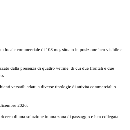
un locale commerciale di 108 mq, situato in posizione ben visibile e
zato dalla presenza di quattro vetrine, di cui due frontali e due
no.
enti versatili adatti a diverse tipologie di attività commerciali o
a dicembre 2026.
 ricerca di una soluzione in una zona di passaggio e ben collegata.