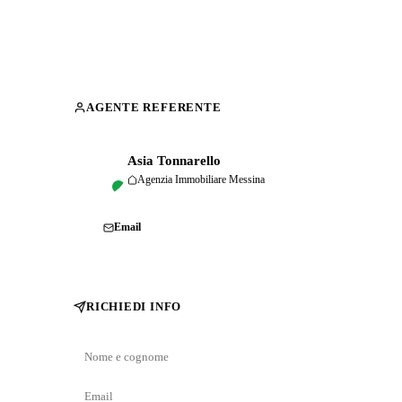
AGENTE REFERENTE
Asia Tonnarello
A
Agenzia Immobiliare Messina
Email
RICHIEDI INFO
Nome
e
Email
cognome