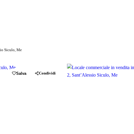
sio Siculo, Me
Condividi
Salva