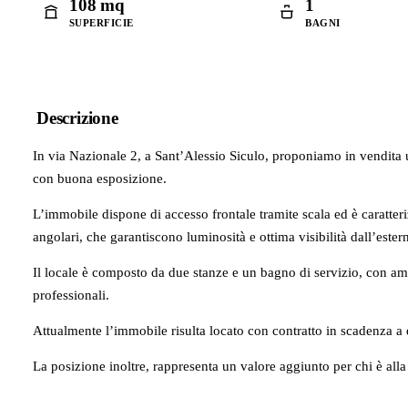
108 mq
1
SUPERFICIE
BAGNI
Descrizione
In via Nazionale 2, a Sant’Alessio Siculo, proponiamo in vendita 
con buona esposizione.
L’immobile dispone di accesso frontale tramite scala ed è caratteriz
angolari, che garantiscono luminosità e ottima visibilità dall’ester
Il locale è composto da due stanze e un bagno di servizio, con ambi
professionali.
Attualmente l’immobile risulta locato con contratto in scadenza 
La posizione inoltre, rappresenta un valore aggiunto per chi è alla