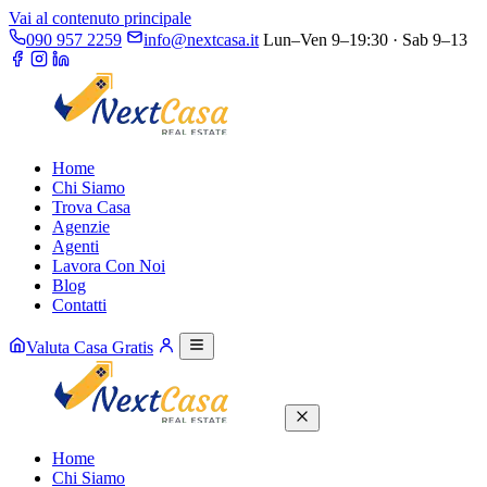
Vai al contenuto principale
090 957 2259
info@nextcasa.it
Lun–Ven 9–19:30 · Sab 9–13
Home
Chi Siamo
Trova Casa
Agenzie
Agenti
Lavora Con Noi
Blog
Contatti
Valuta Casa Gratis
Home
Chi Siamo