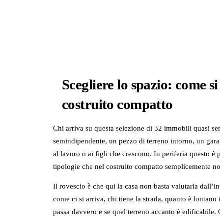
Scegliere lo spazio: come s
costruito compatto
Chi arriva su questa selezione di 32 immobili quasi s
semindipendente, un pezzo di terreno intorno, un garag
al lavoro o ai figli che crescono. In periferia questo è 
tipologie che nel costruito compatto semplicemente no
Il rovescio è che qui la casa non basta valutarla dall’i
come ci si arriva, chi tiene la strada, quanto è lontan
passa davvero e se quel terreno accanto è edificabile. Q