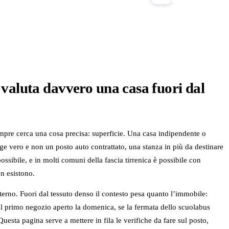
i valuta davvero una casa fuori dal
empre cerca una cosa precisa: superficie. Una casa indipendente o
e vero e non un posto auto contrattato, una stanza in più da destinare
possibile, e in molti comuni della fascia tirrenica è possibile con
n esistono.
nterno. Fuori dal tessuto denso il contesto pesa quanto l’immobile:
o il primo negozio aperto la domenica, se la fermata dello scuolabus
uesta pagina serve a mettere in fila le verifiche da fare sul posto,