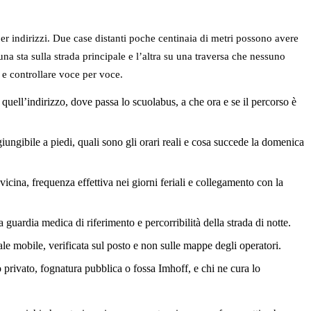
per indirizzi. Due case distanti poche centinaia di metri possono avere
a sta sulla strada principale e l’altra su una traversa che nessuno
 e controllare voce per voce.
 quell’indirizzo, dove passa lo scuolabus, a che ora e se il percorso è
giungibile a piedi, quali sono gli orari reali e cosa succede la domenica
vicina, frequenza effettiva nei giorni feriali e collegamento con la
la guardia medica di riferimento e percorribilità della strada di notte.
ale mobile, verificata sul posto e non sulle mappe degli operatori.
o privato, fognatura pubblica o fossa Imhoff, e chi ne cura lo