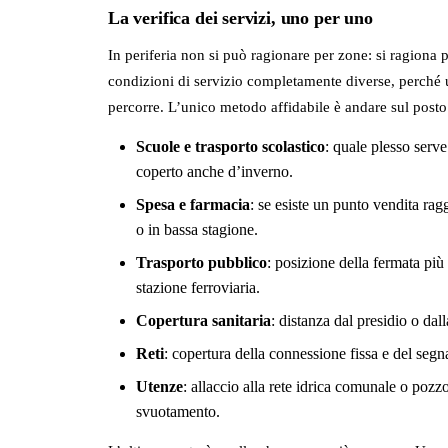
La verifica dei servizi, uno per uno
In periferia non si può ragionare per zone: si ragiona 
condizioni di servizio completamente diverse, perché un
percorre. L’unico metodo affidabile è andare sul posto
Scuole e trasporto scolastico
: quale plesso serve
coperto anche d’inverno.
Spesa e farmacia
: se esiste un punto vendita rag
o in bassa stagione.
Trasporto pubblico
: posizione della fermata più 
stazione ferroviaria.
Copertura sanitaria
: distanza dal presidio o dal
Reti
: copertura della connessione fissa e del segn
Utenze
: allaccio alla rete idrica comunale o pozz
svuotamento.