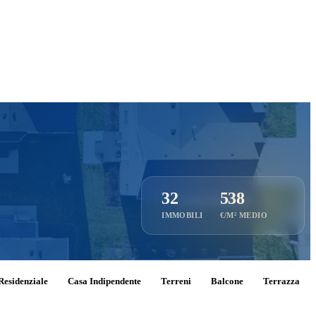
32
538
IMMOBILI
€/M² MEDIO
Residenziale
Casa Indipendente
Terreni
Balcone
Terrazza