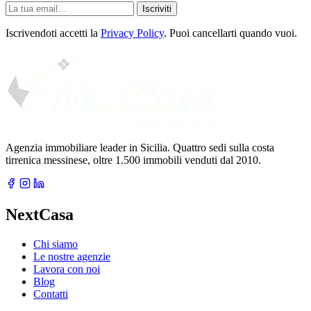
La
Iscriviti
tua
email
Iscrivendoti accetti la
Privacy Policy
. Puoi cancellarti quando vuoi.
Agenzia immobiliare leader in Sicilia. Quattro sedi sulla costa
tirrenica messinese, oltre 1.500 immobili venduti dal 2010.
NextCasa
Chi siamo
Le nostre agenzie
Lavora con noi
Blog
Contatti