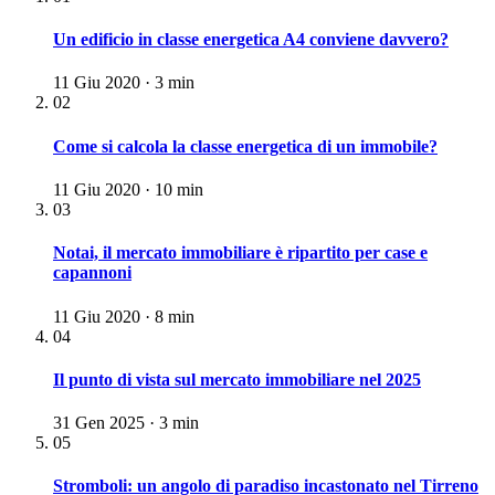
Un edificio in classe energetica A4 conviene davvero?
11 Giu 2020 · 3 min
02
Come si calcola la classe energetica di un immobile?
11 Giu 2020 · 10 min
03
Notai, il mercato immobiliare è ripartito per case e
capannoni
11 Giu 2020 · 8 min
04
Il punto di vista sul mercato immobiliare nel 2025
31 Gen 2025 · 3 min
05
Stromboli: un angolo di paradiso incastonato nel Tirreno