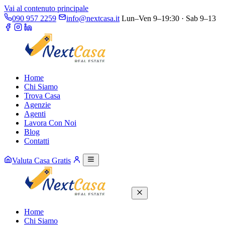
Vai al contenuto principale
090 957 2259
info@nextcasa.it
Lun–Ven 9–19:30 · Sab 9–13
Home
Chi Siamo
Trova Casa
Agenzie
Agenti
Lavora Con Noi
Blog
Contatti
Valuta Casa Gratis
Home
Chi Siamo