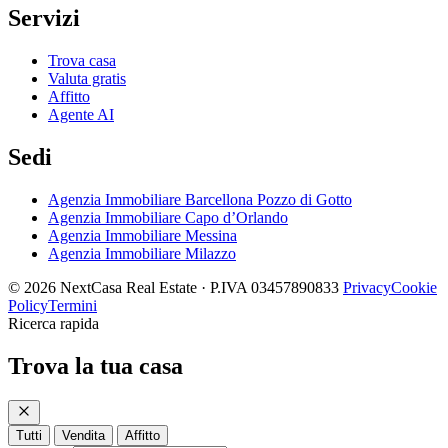
Servizi
Trova casa
Valuta gratis
Affitto
Agente AI
Sedi
Agenzia Immobiliare Barcellona Pozzo di Gotto
Agenzia Immobiliare Capo d’Orlando
Agenzia Immobiliare Messina
Agenzia Immobiliare Milazzo
© 2026 NextCasa Real Estate · P.IVA 03457890833
Privacy
Cookie
Policy
Termini
Ricerca rapida
Trova la tua casa
Tutti
Vendita
Affitto