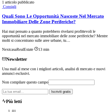
1 articolo pubblicato
Consigli
Quali Sono Le Opportunità Nascoste Nel Mercato
Immobiliare Delle Zone Periferiche?
Hai mai pensato a quanto potrebbero rivelarsi profittevoli le
opportunità nel mercato immobiliare delle zone periferiche? Mentre
molti si concentrano sulle aree urbane, tu…
NextcasaRealEstate
13 min
Newsletter
Una mail al mese con i migliori articoli, analisi di mercato e nuovi
annunci esclusivi.
Non compilare questo campo
La
Iscriviti gratis
tua
email
Più letti
01