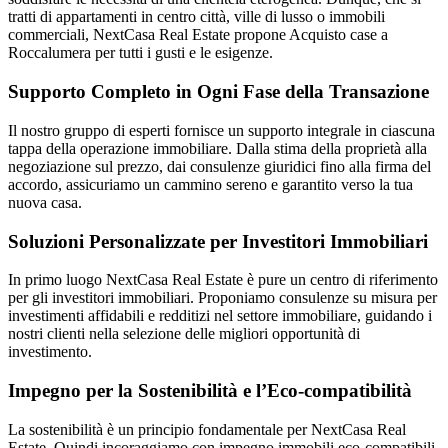
tratti di appartamenti in centro città, ville di lusso o immobili
commerciali, NextCasa Real Estate propone Acquisto case a
Roccalumera per tutti i gusti e le esigenze.
Supporto Completo in Ogni Fase della Transazione
Il nostro gruppo di esperti fornisce un supporto integrale in ciascuna
tappa della operazione immobiliare. Dalla stima della proprietà alla
negoziazione sul prezzo, dai consulenze giuridici fino alla firma del
accordo, assicuriamo un cammino sereno e garantito verso la tua
nuova casa.
Soluzioni Personalizzate per Investitori Immobiliari
In primo luogo NextCasa Real Estate è pure un centro di riferimento
per gli investitori immobiliari. Proponiamo consulenze su misura per
investimenti affidabili e redditizi nel settore immobiliare, guidando i
nostri clienti nella selezione delle migliori opportunità di
investimento.
Impegno per la Sostenibilità e l’Eco-compatibilità
La sostenibilità è un principio fondamentale per NextCasa Real
Estate. Quindi incoraggiamo con impegno immobili eco-compatibili