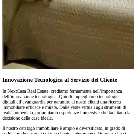
Innovazione Tecnologica al Servizio del Cliente
In NextCasa Real Estate, crediamo fermamente nell’importanza
dell’innovazione tecnologica. Quindi impieghiamo tecnologie
digitali all’avanguardia per garantire ai nostri clienti una ricerca
immobiliare efficace e mirata. Dalle visite virtuali agli strumenti di
realtà aumentata, proponiamo esperienze immersive che facilitano la
decisione della casa ideale.
Il nostro catalogo immobiliare è ampio e diversificato, in grado di
soddisfare le necessità di una clientela eterogenea. Dunque, che si