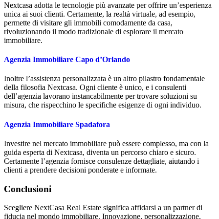
Nextcasa adotta le tecnologie più avanzate per offrire un’esperienza
unica ai suoi clienti. Certamente, la realtà virtuale, ad esempio,
permette di visitare gli immobili comodamente da casa,
rivoluzionando il modo tradizionale di esplorare il mercato
immobiliare.
Agenzia Immobiliare Capo d’Orlando
Inoltre l’assistenza personalizzata è un altro pilastro fondamentale
della filosofia Nextcasa. Ogni cliente è unico, e i consulenti
dell’agenzia lavorano instancabilmente per trovare soluzioni su
misura, che rispecchino le specifiche esigenze di ogni individuo.
Agenzia Immobiliare Spadafora
Investire nel mercato immobiliare può essere complesso, ma con la
guida esperta di Nextcasa, diventa un percorso chiaro e sicuro.
Certamente l’agenzia fornisce consulenze dettagliate, aiutando i
clienti a prendere decisioni ponderate e informate.
Conclusioni
Scegliere NextCasa Real Estate significa affidarsi a un partner di
fiducia nel mondo immobiliare. Innovazione, personalizzazione,