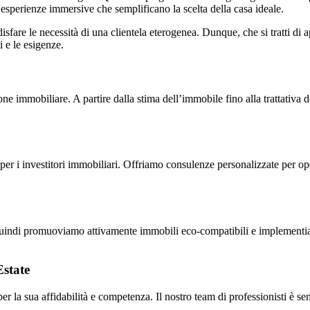
mo esperienze immersive che semplificano la scelta della casa ideale.
isfare le necessità di una clientela eterogenea. Dunque, che si tratti di 
 e le esigenze.
one immobiliare. A partire dalla stima dell’immobile fino alla trattativa 
r i investitori immobiliari. Offriamo consulenze personalizzate per oper
Quindi promuoviamo attivamente immobili eco-compatibili e implementiamo
Estate
er la sua affidabilità e competenza. Il nostro team di professionisti è s