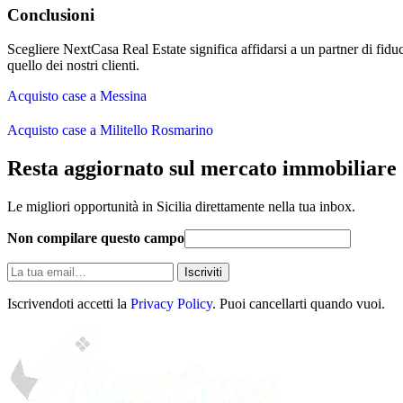
Conclusioni
Scegliere NextCasa Real Estate significa affidarsi a un partner di fid
quello dei nostri clienti.
Acquisto case a Messina
Acquisto case a Militello Rosmarino
Resta aggiornato sul mercato immobiliare
Le migliori opportunità in Sicilia direttamente nella tua inbox.
Non compilare questo campo
La
Iscriviti
tua
email
Iscrivendoti accetti la
Privacy Policy
. Puoi cancellarti quando vuoi.