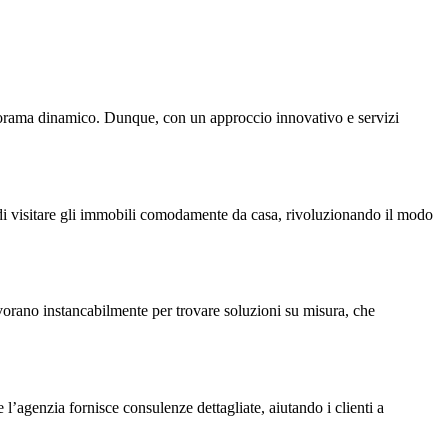
anorama dinamico. Dunque, con un approccio innovativo e servizi
e di visitare gli immobili comodamente da casa, rivoluzionando il modo
lavorano instancabilmente per trovare soluzioni su misura, che
’agenzia fornisce consulenze dettagliate, aiutando i clienti a