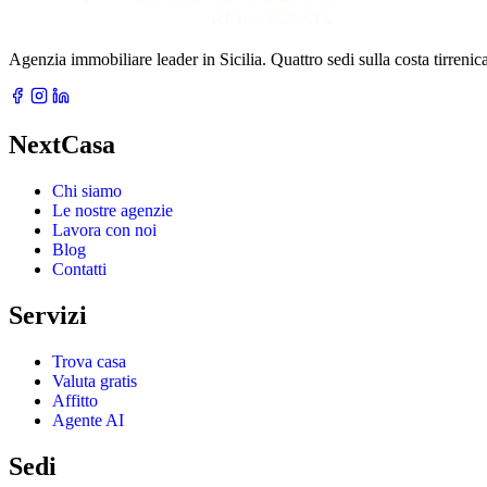
Agenzia immobiliare leader in Sicilia. Quattro sedi sulla costa tirreni
NextCasa
Chi siamo
Le nostre agenzie
Lavora con noi
Blog
Contatti
Servizi
Trova casa
Valuta gratis
Affitto
Agente AI
Sedi