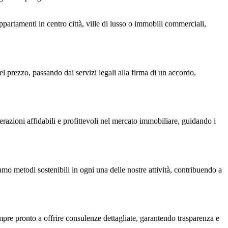
appartamenti in centro città, ville di lusso o immobili commerciali,
del prezzo, passando dai servizi legali alla firma di un accordo,
azioni affidabili e profittevoli nel mercato immobiliare, guidando i
 metodi sostenibili in ogni una delle nostre attività, contribuendo a
empre pronto a offrire consulenze dettagliate, garantendo trasparenza e