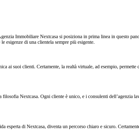
l’Agenzia Immobiliare Nextcasa si posiziona in prima linea in questo p
 le esigenze di una clientela sempre più esigente.
nica ai suoi clienti. Certamente, la realtà virtuale, ad esempio, permett
la filosofia Nextcasa. Ogni cliente è unico, e i consulenti dell’agenzia 
a esperta di Nextcasa, diventa un percorso chiaro e sicuro. Certamente l