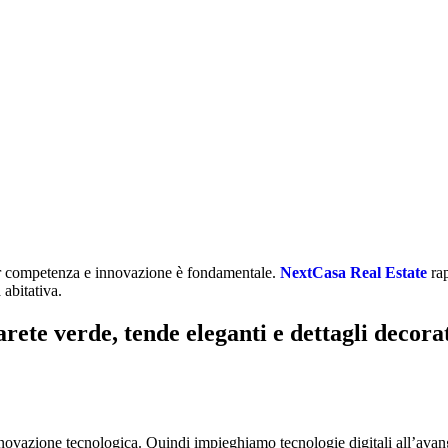
per competenza e innovazione è fondamentale.
NextCasa Real Estate
rap
abitativa.
vazione tecnologica. Quindi impieghiamo tecnologie digitali all’avangua