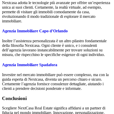
Nextcasa adotta le tecnologie più avanzate per offrire un’esperienza
unica ai suoi clienti. Certamente, la realtà virtuale, ad esempio,
permette di visitare gli immobili comodamente da casa,
rivoluzionando il modo tradizionale di esplorare il mercato
immobiliare.
Agenzia Immobiliare Capo d’Orlando
Inoltre l’assistenza personalizzata è un altro pilastro fondamentale
della filosofia Nextcasa. Ogni cliente è unico, e i consulenti
dell’agenzia lavorano instancabilmente per trovare soluzioni su
misura, che rispecchino le specifiche esigenze di ogni individuo.
Agenzia Immobiliare Spadafora
Investire nel mercato immobiliare può essere complesso, ma con la
guida esperta di Nextcasa, diventa un percorso chiaro e sicuro.
Certamente l’agenzia fornisce consulenze dettagliate, aiutando i
clienti a prendere decisioni ponderate e informate.
Conclusioni
Scegliere NextCasa Real Estate significa affidarsi a un partner di
fiducia nel mondo immobiliare. Innovazione, personalizzazione,