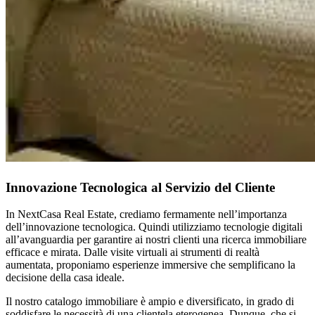
Innovazione Tecnologica al Servizio del Cliente
In NextCasa Real Estate, crediamo fermamente nell’importanza
dell’innovazione tecnologica. Quindi utilizziamo tecnologie digitali
all’avanguardia per garantire ai nostri clienti una ricerca immobiliare
efficace e mirata. Dalle visite virtuali ai strumenti di realtà
aumentata, proponiamo esperienze immersive che semplificano la
decisione della casa ideale.
Il nostro catalogo immobiliare è ampio e diversificato, in grado di
soddisfare le necessità di una clientela eterogenea. Dunque, che si