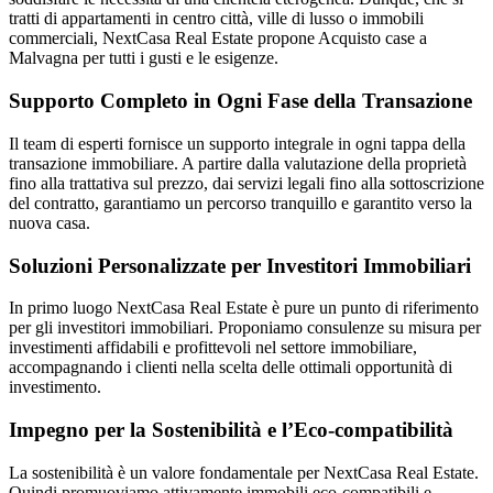
tratti di appartamenti in centro città, ville di lusso o immobili
commerciali, NextCasa Real Estate propone Acquisto case a
Malvagna per tutti i gusti e le esigenze.
Supporto Completo in Ogni Fase della Transazione
Il team di esperti fornisce un supporto integrale in ogni tappa della
transazione immobiliare. A partire dalla valutazione della proprietà
fino alla trattativa sul prezzo, dai servizi legali fino alla sottoscrizione
del contratto, garantiamo un percorso tranquillo e garantito verso la
nuova casa.
Soluzioni Personalizzate per Investitori Immobiliari
In primo luogo NextCasa Real Estate è pure un punto di riferimento
per gli investitori immobiliari. Proponiamo consulenze su misura per
investimenti affidabili e profittevoli nel settore immobiliare,
accompagnando i clienti nella scelta delle ottimali opportunità di
investimento.
Impegno per la Sostenibilità e l’Eco-compatibilità
La sostenibilità è un valore fondamentale per NextCasa Real Estate.
Quindi promuoviamo attivamente immobili eco-compatibili e