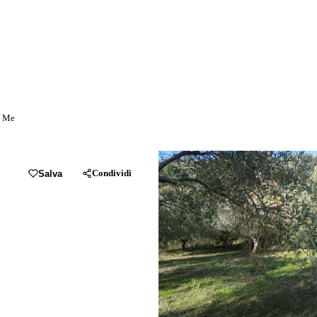
, Me
Condividi
Salva