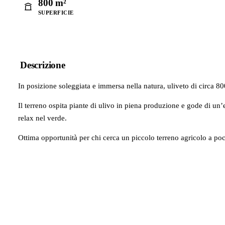
800 m²
SUPERFICIE
Descrizione
In posizione soleggiata e immersa nella natura, uliveto di circa 8
Il terreno ospita piante di ulivo in piena produzione e gode di un
relax nel verde.
Ottima opportunità per chi cerca un piccolo terreno agricolo a poc