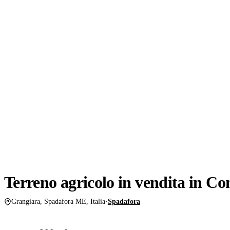
VENDITA
Terreno agricolo in vendita in C
Grangiara, Spadafora ME, Italia
·
Spadafora