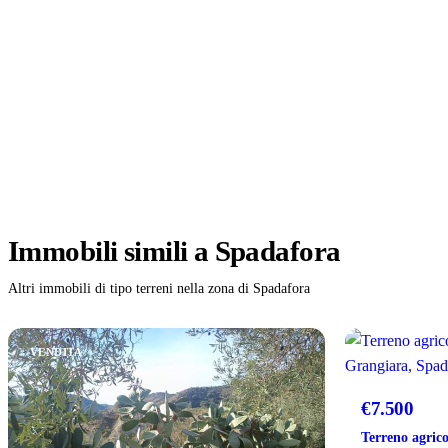
Immobili
simili
a Spadafora
Altri immobili di tipo terreni nella zona di Spadafora
VENDITA
VENDITA
€7.500
Terreno agrico