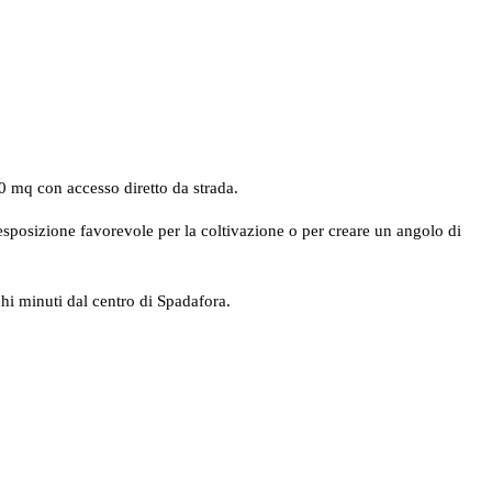
00 mq con accesso diretto da strada.
’esposizione favorevole per la coltivazione o per creare un angolo di
hi minuti dal centro di Spadafora.