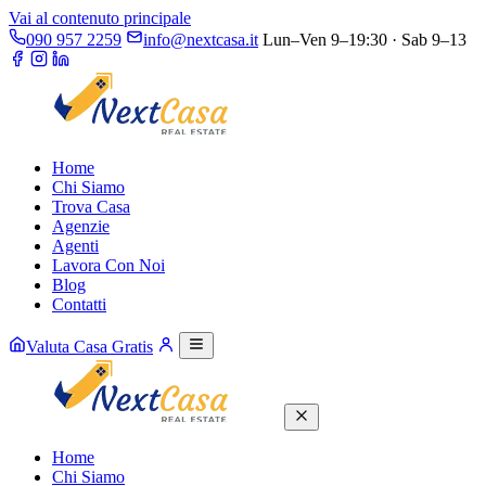
Vai al contenuto principale
090 957 2259
info@nextcasa.it
Lun–Ven 9–19:30 · Sab 9–13
Home
Chi Siamo
Trova Casa
Agenzie
Agenti
Lavora Con Noi
Blog
Contatti
Valuta Casa Gratis
Home
Chi Siamo