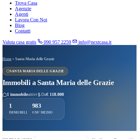
Trova Casa
Agenzie
Agenti
Lavora Con Noi
Blog
Contatti
Valuta casa gratis
090 957 2259
info@nextcasa.it
Home
»
Santa Maria delle Grazie
SANTA MARIA DELLE GRAZIE
Immobili a
Santa Maria delle Grazie
1 immobile
attivi
Da
€ 118.000
1
983
IMMOBILI
€/M² MEDIO