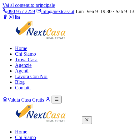
Vai al contenuto principale
090 957 2259
info@nextcasa.it
Lun–Ven 9–19:30 · Sab 9–13
Home
Chi Siamo
Trova Casa
Agenzie
Agenti
Lavora Con Noi
Blog
Contatti
Valuta Casa Gratis
Home
Chi Siamo