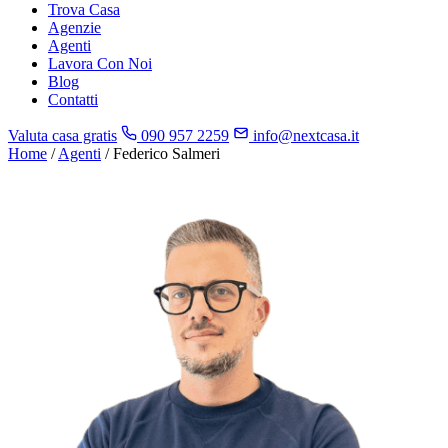
Trova Casa
Agenzie
Agenti
Lavora Con Noi
Blog
Contatti
Valuta casa gratis
090 957 2259
info@nextcasa.it
Home
/
Agenti
/
Federico Salmeri