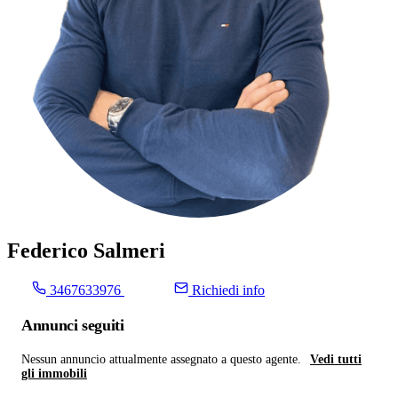
Federico Salmeri
3467633976
Richiedi info
Annunci seguiti
Nessun annuncio attualmente assegnato a questo agente.
Vedi tutti
gli immobili