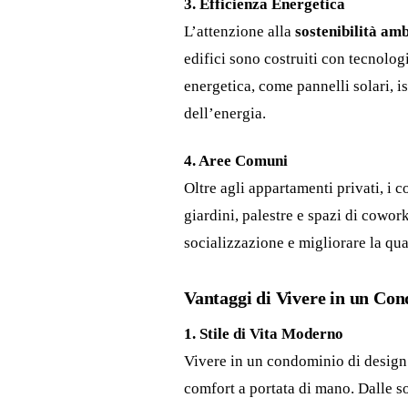
3. Efficienza Energetica
L’attenzione alla
sostenibilità am
edifici sono costruiti con tecnolo
energetica, come pannelli solari, i
dell’energia.
4. Aree Comuni
Oltre agli appartamenti privati, i
giardini, palestre e spazi di cowor
socializzazione e migliorare la qual
Vantaggi di Vivere in un Con
1. Stile di Vita Moderno
Vivere in un condominio di design
comfort a portata di mano. Dalle s