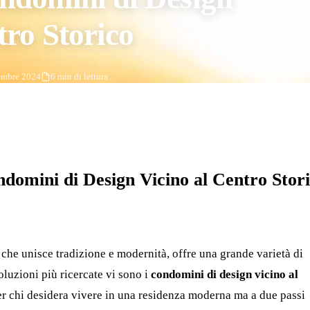
tro Storico
embre 2024
6 min di lettura
domini di Design Vicino al Centro Stor
 che unisce tradizione e modernità, offre una grande varietà di
soluzioni più ricercate vi sono i
condomini di design vicino al
per chi desidera vivere in una residenza moderna ma a due passi