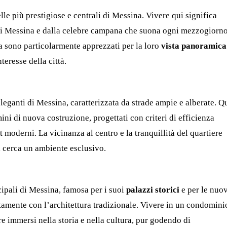
lle più prestigiose e centrali di Messina. Vivere qui significa
di Messina e dalla celebre campana che suona ogni mezzogiorno
 sono particolarmente apprezzati per la loro
vista panoramica
teresse della città.
leganti di Messina, caratterizzata da strade ampie e alberate. Q
ni di nuova costruzione, progettati con criteri di efficienza
rt moderni. La vicinanza al centro e la tranquillità del quartiere
 cerca un ambiente esclusivo.
cipali di Messina, famosa per i suoi
palazzi storici
e per le nuo
ttamente con l’architettura tradizionale. Vivere in un condomini
re immersi nella storia e nella cultura, pur godendo di