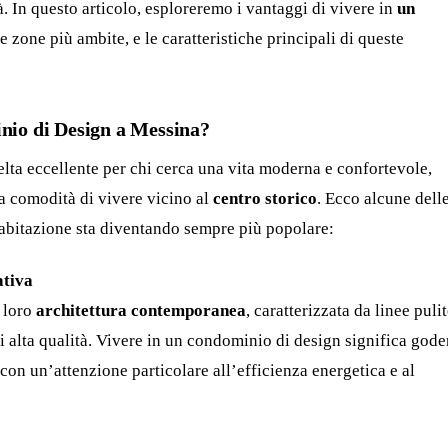
tà. In questo articolo, esploreremo i vantaggi di vivere in
un
 le zone più ambite, e le caratteristiche principali di queste
nio di Design a Messina?
lta eccellente per chi cerca una vita moderna e confortevole,
la comodità di vivere vicino al
centro storico
. Ecco alcune dell
i abitazione sta diventando sempre più popolare:
ativa
a loro
architettura contemporanea
, caratterizzata da linee pulit
di alta qualità. Vivere in un condominio di design significa gode
 con un’attenzione particolare all’efficienza energetica e al