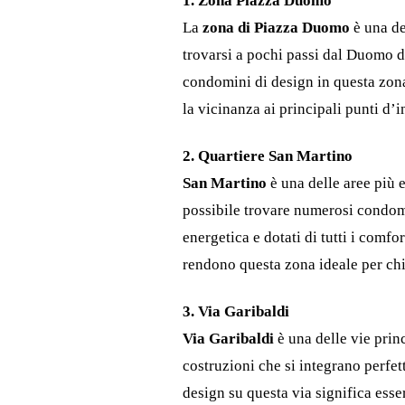
1. Zona Piazza Duomo
La
zona di Piazza Duomo
è una de
trovarsi a pochi passi dal Duomo 
condomini di design in questa zona
la vicinanza ai principali punti d’in
2. Quartiere San Martino
San Martino
è una delle aree più e
possibile trovare numerosi condomi
energetica e dotati di tutti i comfo
rendono questa zona ideale per chi
3. Via Garibaldi
Via Garibaldi
è una delle vie prin
costruzioni che si integrano perfe
design su questa via significa esse