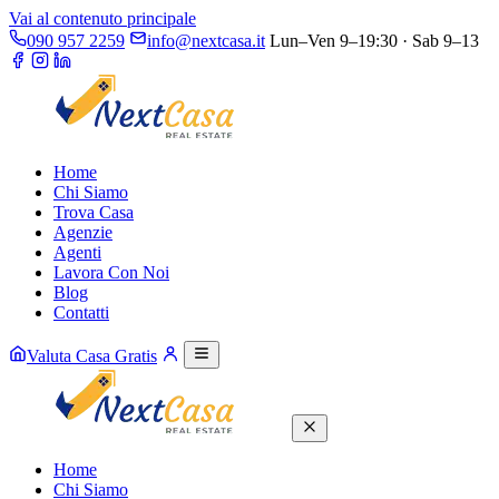
Vai al contenuto principale
090 957 2259
info@nextcasa.it
Lun–Ven 9–19:30 · Sab 9–13
Home
Chi Siamo
Trova Casa
Agenzie
Agenti
Lavora Con Noi
Blog
Contatti
Valuta Casa Gratis
Home
Chi Siamo