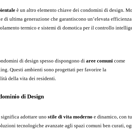
bientale
è un altro elemento chiave dei condomini di design. Mo
gie di ultima generazione che garantiscono un’elevata efficienza
solamento termico e sistemi di domotica per il controllo intellig
 condomini di design spesso dispongono di
aree comuni
come
king. Questi ambienti sono progettati per favorire la
ità della vita dei residenti.
dominio di Design
 significa adottare uno
stile di vita moderno
e dinamico, con tut
oluzioni tecnologiche avanzate agli spazi comuni ben curati, og