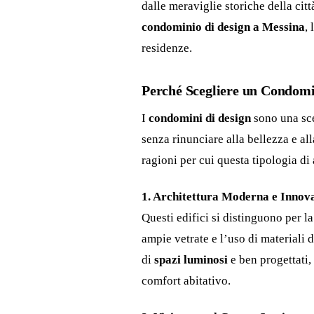
dalle meraviglie storiche della cit
condominio di design a Messina
,
residenze.
Perché Scegliere un Condomi
I
condomini di design
sono una sce
senza rinunciare alla bellezza e al
ragioni per cui questa tipologia d
1. Architettura Moderna e Innov
Questi edifici si distinguono per l
ampie vetrate e l’uso di materiali 
di
spazi luminosi
e ben progettati,
comfort abitativo.