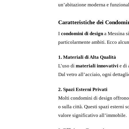
un’abitazione moderna e funzional
Caratteristiche dei Condomin
I
condomini di design
a Messina si
particolarmente ambiti. Ecco alcuni
1. Materiali di Alta Qualità
L’uso di
materiali innovativi
e di 
Dal vetro all’acciaio, ogni dettaglio
2. Spazi Esterni Privati
Molti condomini di design offron
o sulla città. Questi spazi esterni 
valore significativo all’immobile.