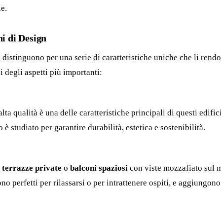
e.
i di Design
 distinguono per una serie di caratteristiche uniche che li rend
 degli aspetti più importanti:
alta qualità è una delle caratteristiche principali di questi edifici
 è studiato per garantire durabilità, estetica e sostenibilità.
o
terrazze private
o
balconi spaziosi
con viste mozzafiato sul 
sono perfetti per rilassarsi o per intrattenere ospiti, e aggiungon