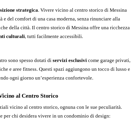
sizione strategica
. Vivere vicino al centro storico di Messina
tà e del comfort di una casa moderna, senza rinunciare alla
che della città. Il centro storico di Messina offre una ricchezza
nti culturali
, tutti facilmente accessibili.
ntro sono spesso dotati di
servizi esclusivi
come garage privati,
che e aree fitness. Questi spazi aggiungono un tocco di lusso e
ndendo ogni giorno un’esperienza confortevole.
Vicino al Centro Storico
iali vicino al centro storico, ognuna con le sue peculiarità.
e per chi desidera vivere in un condominio di design: