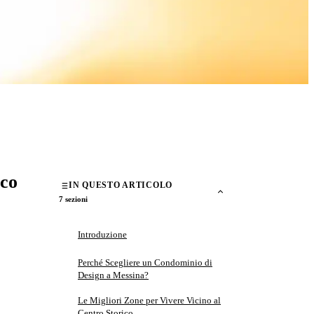
ico
IN QUESTO ARTICOLO
7 sezioni
Introduzione
Perché Scegliere un Condominio di
Design a Messina?
Le Migliori Zone per Vivere Vicino al
Centro Storico