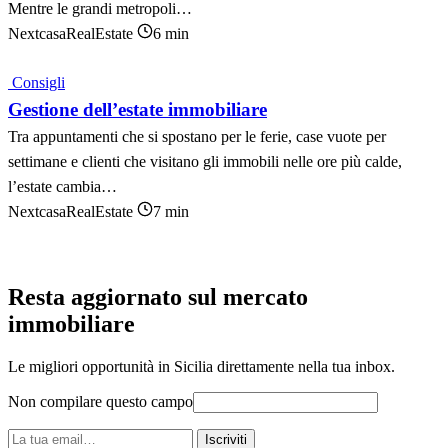
Mentre le grandi metropoli…
NextcasaRealEstate
6 min
Consigli
Gestione dell’estate immobiliare
Tra appuntamenti che si spostano per le ferie, case vuote per
settimane e clienti che visitano gli immobili nelle ore più calde,
l’estate cambia…
NextcasaRealEstate
7 min
Resta aggiornato sul mercato
immobiliare
Le migliori opportunità in Sicilia direttamente nella tua inbox.
Non compilare questo campo
La
Iscriviti