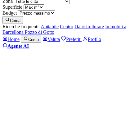
Zona
Superficie
Budget
Cerca
Ricerche frequenti:
Abitabile
Centro
Da ristrutturare
Immobili a
Barcellona Pozzo di Gotto
Home
Valuta
Preferiti
Profilo
Cerca
Agente AI