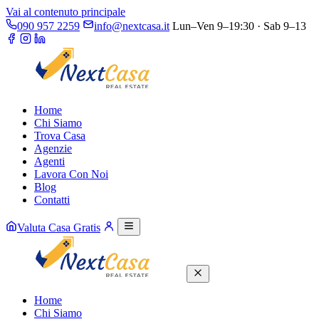
Vai al contenuto principale
090 957 2259
info@nextcasa.it
Lun–Ven 9–19:30 · Sab 9–13
Home
Chi Siamo
Trova Casa
Agenzie
Agenti
Lavora Con Noi
Blog
Contatti
Valuta Casa Gratis
Home
Chi Siamo