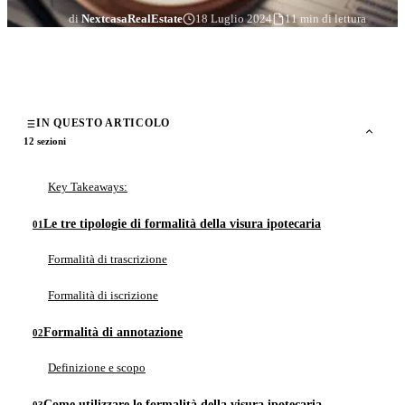
di
NextcasaRealEstate
18 Luglio 2024
11 min di lettura
IN QUESTO ARTICOLO
12 sezioni
Key Takeaways:
Le tre tipologie di formalità della visura ipotecaria
Formalità di trascrizione
Formalità di iscrizione
Formalità di annotazione
Definizione e scopo
Come utilizzare le formalità della visura ipotecaria