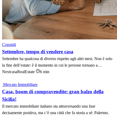
Consigli
Settembre, tempo di vendere casa
Settembre ha qualcosa di diverso rispetto agli altri mesi. Non è solo
la fine dell’estate: è il momento in cui le persone tornano a…
NextcasaRealEstate
6 min
Mercato Immobiliare
Casa, boom di compravendite: gran balzo della
Sicilia!
Il mercato immobiliare italiano sta attraversando una fase
decisamente positiva, ma c’è una città che fa storia a sé: Palermo.