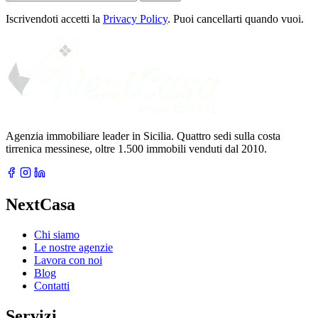
tua
email
Iscrivendoti accetti la
Privacy Policy
. Puoi cancellarti quando vuoi.
Agenzia immobiliare leader in Sicilia. Quattro sedi sulla costa
tirrenica messinese, oltre 1.500 immobili venduti dal 2010.
NextCasa
Chi siamo
Le nostre agenzie
Lavora con noi
Blog
Contatti
Servizi