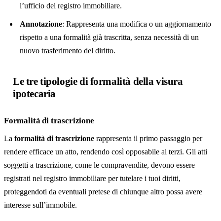
l’ufficio del registro immobiliare.
Conclusione sulle tre tipologie di formalità della visura
ipotecaria
Annotazione
: Rappresenta una modifica o un aggiornamento
FAQ
rispetto a una formalità già trascritta, senza necessità di un
nuovo trasferimento del diritto.
Le tre tipologie di formalità della visura
ipotecaria
Formalità di trascrizione
La
formalità di trascrizione
rappresenta il primo passaggio per
rendere efficace un atto, rendendo così opposabile ai terzi. Gli atti
soggetti a trascrizione, come le compravendite, devono essere
registrati nel registro immobiliare per tutelare i tuoi diritti,
proteggendoti da eventuali pretese di chiunque altro possa avere
interesse sull’immobile.