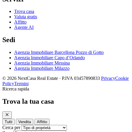
Trova casa
Valuta gratis
Affitto
Agente AI
Sedi
Agenzia Immobiliare Barcellona Pozzo di Gotto
Agenzia Immobiliare Capo d’Orlando
Agenzia Immobiliare Messina
Agenzia Immobiliare Milazzo
© 2026 NextCasa Real Estate · P.IVA 03457890833
Privacy
Cookie
Policy
Termini
Ricerca rapida
Trova la tua casa
Tutti
Vendita
Affitto
Cerca per