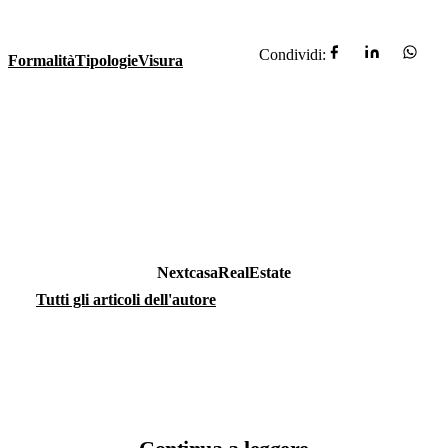
Condividi:
Formalità
Tipologie
Visura
NextcasaRealEstate
Tutti gli articoli dell'autore