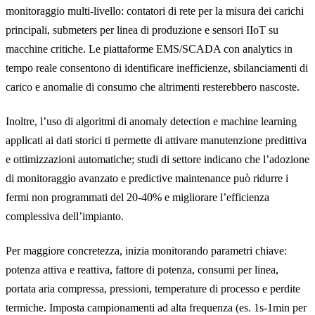
monitoraggio multi-livello: contatori di rete per la misura dei carichi
principali, submeters per linea di produzione e sensori IIoT su
macchine critiche. Le piattaforme EMS/SCADA con analytics in
tempo reale consentono di identificare inefficienze, sbilanciamenti di
carico e anomalie di consumo che altrimenti resterebbero nascoste.
Inoltre, l’uso di algoritmi di anomaly detection e machine learning
applicati ai dati storici ti permette di attivare manutenzione predittiva
e ottimizzazioni automatiche; studi di settore indicano che l’adozione
di monitoraggio avanzato e predictive maintenance può ridurre i
fermi non programmati del 20-40% e migliorare l’efficienza
complessiva dell’impianto.
Per maggiore concretezza, inizia monitorando parametri chiave:
potenza attiva e reattiva, fattore di potenza, consumi per linea,
portata aria compressa, pressioni, temperature di processo e perdite
termiche. Imposta campionamenti ad alta frequenza (es. 1s-1min per