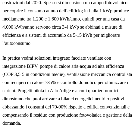
costruzioni dal 2020. Spesso si dimensiona un campo fotovoltaico
per coprire il consumo annuo dell’edificio; in Italia 1 kWp produce
mediamente tra 1.200 e 1.600 kWh/anno, quindi per una casa da
4.000 kWh/anno servono circa 3-4 kWp se abbinati a misure di
efficienza e a sistemi di accumulo da 5-15 kWh per migliorare
l’autoconsumo.
In pratica vedrai soluzioni integrate: facciate ventilate con
integrazione BIPV, pompe di calore aria‑acqua ad alta efficienza
(COP 3,5-5 in condizioni medie), ventilazione meccanica controllata
con recuperi di calore >85% e controllo domotico per ottimizzare i
carichi. Progetti pilota in Alto Adige e alcuni quartieri nordici
dimostrano che puoi arrivare a bilanci energetici neutri o positivi
abbassando i consumi del 70-90% rispetto a edifici convenzionali e
compensando il residuo con produzione fotovoltaica e gestione della
domanda.