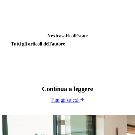
NextcasaRealEstate
Tutti gli articoli dell'autore
Continua a
leggere
Tutti gli articoli