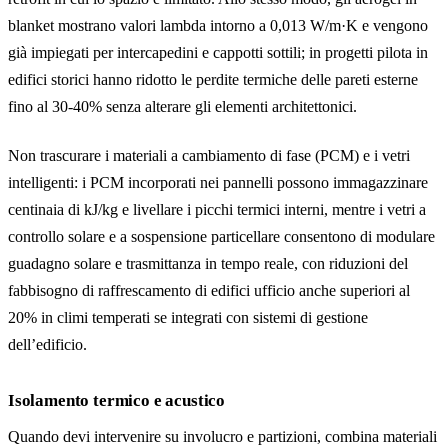
blanket mostrano valori lambda intorno a 0,013 W/m·K e vengono
già impiegati per intercapedini e cappotti sottili; in progetti pilota in
edifici storici hanno ridotto le perdite termiche delle pareti esterne
fino al 30-40% senza alterare gli elementi architettonici.
Non trascurare i materiali a cambiamento di fase (PCM) e i vetri
intelligenti: i PCM incorporati nei pannelli possono immagazzinare
centinaia di kJ/kg e livellare i picchi termici interni, mentre i vetri a
controllo solare e a sospensione particellare consentono di modulare
guadagno solare e trasmittanza in tempo reale, con riduzioni del
fabbisogno di raffrescamento di edifici ufficio anche superiori al
20% in climi temperati se integrati con sistemi di gestione
dell’edificio.
Isolamento termico e acustico
Quando devi intervenire su involucro e partizioni, combina materiali