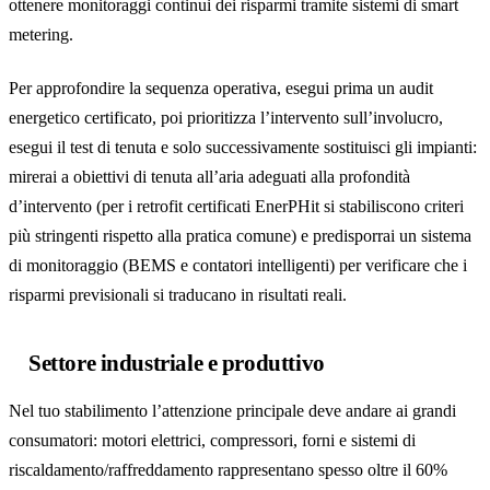
ottenere monitoraggi continui dei risparmi tramite sistemi di smart
metering.
Per approfondire la sequenza operativa, esegui prima un audit
energetico certificato, poi prioritizza l’intervento sull’involucro,
esegui il test di tenuta e solo successivamente sostituisci gli impianti:
mirerai a obiettivi di tenuta all’aria adeguati alla profondità
d’intervento (per i retrofit certificati EnerPHit si stabiliscono criteri
più stringenti rispetto alla pratica comune) e predisporrai un sistema
di monitoraggio (BEMS e contatori intelligenti) per verificare che i
risparmi previsionali si traducano in risultati reali.
Settore industriale e produttivo
Nel tuo stabilimento l’attenzione principale deve andare ai grandi
consumatori: motori elettrici, compressori, forni e sistemi di
riscaldamento/raffreddamento rappresentano spesso oltre il 60%