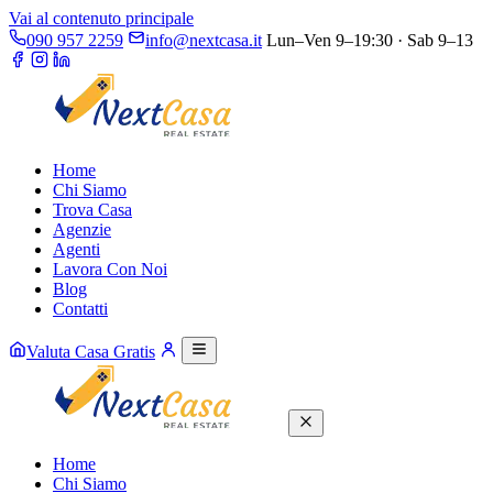
Vai al contenuto principale
090 957 2259
info@nextcasa.it
Lun–Ven 9–19:30 · Sab 9–13
Home
Chi Siamo
Trova Casa
Agenzie
Agenti
Lavora Con Noi
Blog
Contatti
Valuta Casa Gratis
Home
Chi Siamo