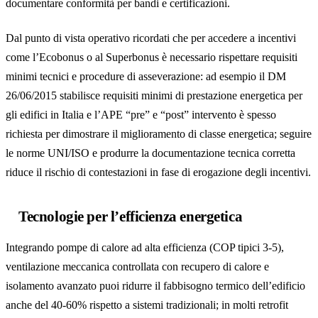
documentare conformità per bandi e certificazioni.
Dal punto di vista operativo ricordati che per accedere a incentivi
come l’Ecobonus o al Superbonus è necessario rispettare requisiti
minimi tecnici e procedure di asseverazione: ad esempio il DM
26/06/2015 stabilisce requisiti minimi di prestazione energetica per
gli edifici in Italia e l’APE “pre” e “post” intervento è spesso
richiesta per dimostrare il miglioramento di classe energetica; seguire
le norme UNI/ISO e produrre la documentazione tecnica corretta
riduce il rischio di contestazioni in fase di erogazione degli incentivi.
Tecnologie per l’efficienza energetica
Integrando pompe di calore ad alta efficienza (COP tipici 3-5),
ventilazione meccanica controllata con recupero di calore e
isolamento avanzato puoi ridurre il fabbisogno termico dell’edificio
anche del 40-60% rispetto a sistemi tradizionali; in molti retrofit