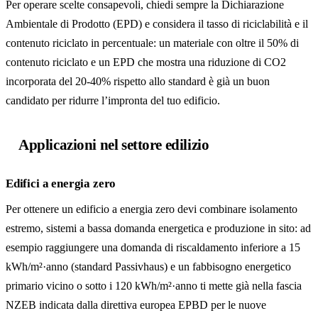
Per operare scelte consapevoli, chiedi sempre la Dichiarazione
Ambientale di Prodotto (EPD) e considera il tasso di riciclabilità e il
contenuto riciclato in percentuale: un materiale con oltre il 50% di
contenuto riciclato e un EPD che mostra una riduzione di CO2
incorporata del 20-40% rispetto allo standard è già un buon
candidato per ridurre l’impronta del tuo edificio.
Applicazioni nel settore edilizio
Edifici a energia zero
Per ottenere un edificio a energia zero devi combinare isolamento
estremo, sistemi a bassa domanda energetica e produzione in sito: ad
esempio raggiungere una domanda di riscaldamento inferiore a 15
kWh/m²·anno (standard Passivhaus) e un fabbisogno energetico
primario vicino o sotto i 120 kWh/m²·anno ti mette già nella fascia
NZEB indicata dalla direttiva europea EPBD per le nuove