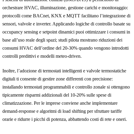
orchestrare HVAC, illuminazione, gestione carichi e monitoraggio:
protocolli come BACnet, KNX e MQTT facilitano l’integrazione di
sensori, valvole e inverter. Applicando logiche di controllo basate su
occupancy sensing e setpoint dinamici puoi ottimizzare i consumi in
base all’uso reale degli spazi; studi pilota mostrano riduzioni dei
consumi HVAC dell’ordine del 20-30% quando vengono introdotti
controlli predittivi e modelli meteo-driven.
Inoltre, l’adozione di termostati intelligenti e valvole termostatiche
digitali ti consente di gestire zone differenti con precisione:
installando termostati programmabili e controllo zonale si ottengono
tipicamente risparmi addizionali del 10-20% sulle spese di
climatizzazione. Per le imprese conviene anche implementare
demand-response e algoritmi di load shifting per sfruttare tariffe
orarie e ridurre i picchi di potenza, abbattendo costi di rete e oneri.