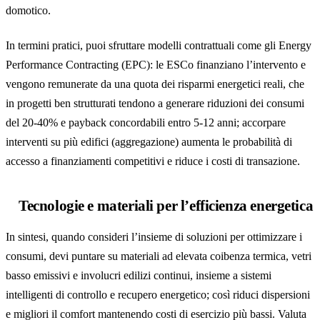
domotico.
In termini pratici, puoi sfruttare modelli contrattuali come gli Energy
Performance Contracting (EPC): le ESCo finanziano l’intervento e
vengono remunerate da una quota dei risparmi energetici reali, che
in progetti ben strutturati tendono a generare riduzioni dei consumi
del 20-40% e payback concordabili entro 5-12 anni; accorpare
interventi su più edifici (aggregazione) aumenta le probabilità di
accesso a finanziamenti competitivi e riduce i costi di transazione.
Tecnologie e materiali per l’efficienza energetica
In sintesi, quando consideri l’insieme di soluzioni per ottimizzare i
consumi, devi puntare su materiali ad elevata coibenza termica, vetri
basso emissivi e involucri edilizi continui, insieme a sistemi
intelligenti di controllo e recupero energetico; così riduci dispersioni
e migliori il comfort mantenendo costi di esercizio più bassi. Valuta