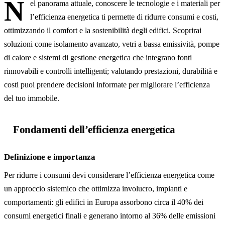
N
el panorama attuale, conoscere le tecnologie e i materiali per
Tecnologie e materiali per l’efficienza energetica
l’efficienza energetica ti permette di ridurre consumi e costi,
ottimizzando il comfort e la sostenibilità degli edifici. Scoprirai
soluzioni come isolamento avanzato, vetri a bassa emissività, pompe
di calore e sistemi di gestione energetica che integrano fonti
rinnovabili e controlli intelligenti; valutando prestazioni, durabilità e
costi puoi prendere decisioni informate per migliorare l’efficienza
del tuo immobile.
Fondamenti dell’efficienza energetica
Definizione e importanza
Per ridurre i consumi devi considerare l’efficienza energetica come
un approccio sistemico che ottimizza involucro, impianti e
comportamenti: gli edifici in Europa assorbono circa il 40% dei
consumi energetici finali e generano intorno al 36% delle emissioni