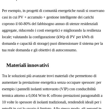
Per esempio, in progetti di comunità energetiche rurali si osservano
casi in cui PV + accumulo + gestione intelligente dei carichi
coprono il 60-80% del fabbisogno annuo di utenze residenziali
aggregate, riducendo i costi energetici e migliorando la resilienza
locale; valutando la configurazione (kWp di PV per kWh di
domanda e capacità di storage) puoi dimensionare il sistema per la
tua reale domanda e gli obiettivi di autoconsumo.
Materiali innovativi
Tra le soluzioni più avanzate trovi materiali che permettono di
aumentare la prestazione energetica senza occupare spessore: per
esempio i pannelli isolanti sottovuoto (VIP) con conducibilità
termica attorno a 0,004 W/m·K offrono prestazioni paragonabili a
10 volte lo spessore di isolanti tradizionali, rendendoli ideali per i
retrofit in cui lo spazio è limitato. Allo stesso modo, gli aerogel in