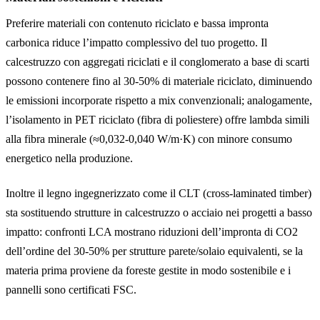
Preferire materiali con contenuto riciclato e bassa impronta
carbonica riduce l’impatto complessivo del tuo progetto. Il
calcestruzzo con aggregati riciclati e il conglomerato a base di scarti
possono contenere fino al 30-50% di materiale riciclato, diminuendo
le emissioni incorporate rispetto a mix convenzionali; analogamente,
l’isolamento in PET riciclato (fibra di poliestere) offre lambda simili
alla fibra minerale (≈0,032-0,040 W/m·K) con minore consumo
energetico nella produzione.
Inoltre il legno ingegnerizzato come il CLT (cross-laminated timber)
sta sostituendo strutture in calcestruzzo o acciaio nei progetti a basso
impatto: confronti LCA mostrano riduzioni dell’impronta di CO2
dell’ordine del 30-50% per strutture parete/solaio equivalenti, se la
materia prima proviene da foreste gestite in modo sostenibile e i
pannelli sono certificati FSC.