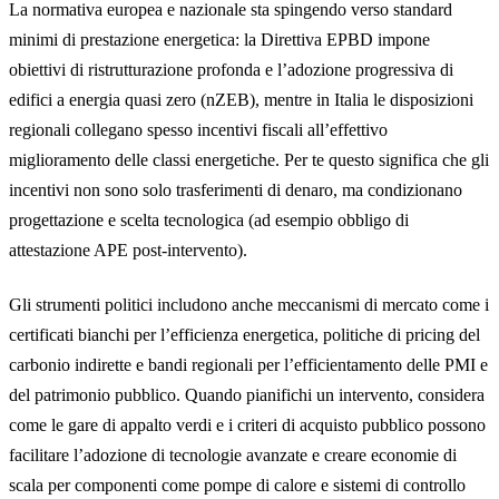
La normativa europea e nazionale sta spingendo verso standard
minimi di prestazione energetica: la Direttiva EPBD impone
obiettivi di ristrutturazione profonda e l’adozione progressiva di
edifici a energia quasi zero (nZEB), mentre in Italia le disposizioni
regionali collegano spesso incentivi fiscali all’effettivo
miglioramento delle classi energetiche. Per te questo significa che gli
incentivi non sono solo trasferimenti di denaro, ma condizionano
progettazione e scelta tecnologica (ad esempio obbligo di
attestazione APE post-intervento).
Gli strumenti politici includono anche meccanismi di mercato come i
certificati bianchi per l’efficienza energetica, politiche di pricing del
carbonio indirette e bandi regionali per l’efficientamento delle PMI e
del patrimonio pubblico. Quando pianifichi un intervento, considera
come le gare di appalto verdi e i criteri di acquisto pubblico possono
facilitare l’adozione di tecnologie avanzate e creare economie di
scala per componenti come pompe di calore e sistemi di controllo