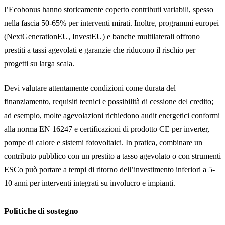
l’Ecobonus hanno storicamente coperto contributi variabili, spesso
nella fascia 50-65% per interventi mirati. Inoltre, programmi europei
(NextGenerationEU, InvestEU) e banche multilaterali offrono
prestiti a tassi agevolati e garanzie che riducono il rischio per
progetti su larga scala.
Devi valutare attentamente condizioni come durata del
finanziamento, requisiti tecnici e possibilità di cessione del credito;
ad esempio, molte agevolazioni richiedono audit energetici conformi
alla norma EN 16247 e certificazioni di prodotto CE per inverter,
pompe di calore e sistemi fotovoltaici. In pratica, combinare un
contributo pubblico con un prestito a tasso agevolato o con strumenti
ESCo può portare a tempi di ritorno dell’investimento inferiori a 5-
10 anni per interventi integrati su involucro e impianti.
Politiche di sostegno