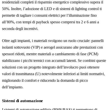
residenziali completi il risparmio energetico complessivo supera il
50%. Inoltre, l’adozione di LED e di sistemi di lighting control ti
permette di tagliare i consumi elettrici per l’illuminazione fino
all’80%, con tempi di payback spesso compresi tra 2 e 6 anni a
seconda degli incentivi.
Oltre agli impianti, i materiali svolgono un ruolo cruciale: pannelli
isolanti sottovuoto (VIP) e aerogel assicurano alte prestazioni con
spessori ridotti, mentre materiali a cambiamento di fase (PCM)
stabilizzano i picchi termici con accumuli latenti. Se combini queste
soluzioni con un progetto integrato dell’involucro puoi ottenere
valori di trasmittanza (U) notevolmente inferiori ai limiti normativi,
migliorando il comfort e riducendo la domanda di picco
dell’impianto.
Sistemi di automazione
I sistemi di automazione edilizia (BMS/BAS) ti permettono di