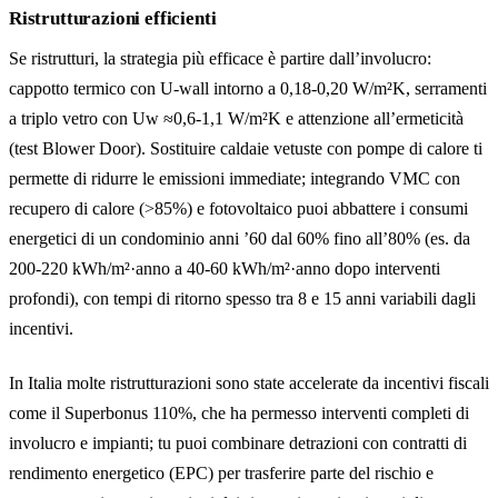
Ristrutturazioni efficienti
Se ristrutturi, la strategia più efficace è partire dall’involucro:
cappotto termico con U-wall intorno a 0,18-0,20 W/m²K, serramenti
a triplo vetro con Uw ≈0,6-1,1 W/m²K e attenzione all’ermeticità
(test Blower Door). Sostituire caldaie vetuste con pompe di calore ti
permette di ridurre le emissioni immediate; integrando VMC con
recupero di calore (>85%) e fotovoltaico puoi abbattere i consumi
energetici di un condominio anni ’60 dal 60% fino all’80% (es. da
200-220 kWh/m²·anno a 40-60 kWh/m²·anno dopo interventi
profondi), con tempi di ritorno spesso tra 8 e 15 anni variabili dagli
incentivi.
In Italia molte ristrutturazioni sono state accelerate da incentivi fiscali
come il Superbonus 110%, che ha permesso interventi completi di
involucro e impianti; tu puoi combinare detrazioni con contratti di
rendimento energetico (EPC) per trasferire parte del rischio e