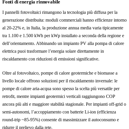
Fonti di energia rinnovabile
I pannelli fotovoltaici rimangono la tecnologia più diffusa per la
generazione distribuita: moduli commerciali hanno efficienze intorno
al 20-22% e, in Italia, la produzione annua media varia tipicamente
tra 1.100 e 1.500 kWh per kWp installato a seconda della regione e
dell’orientamento. Abbinando un impianto PV alla pompa di calore
elettrica puoi trasformare l’energia solare direttamente in
riscaldamento con riduzioni di emissioni significative.
Oltre al fotovoltaico, pompe di calore geotermiche e biomasse a
livello locale offrono soluzioni per il riscaldamento invernale: le
pompe di calore aria‑acqua sono spesso la scelta più versatile per
retrofit, mentre impianti geotermici verticali raggiungono COP
ancora più alti e maggiore stabilità stagionale. Per impianti off‑grid o
semi‑autonomi, l’accoppiamento con batterie Li‑ion (efficienza
round‑trip ~85-95%) consente di massimizzare il autoconsumo e
ridurre il prelievo dalla rete.