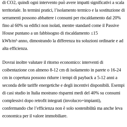
di CO2, quindi ogni intervento può avere impatti significativi a scala
territoriale. In termini pratici, l’isolamento termico e la sostituzione di
serramenti possono abbattere i consumi per riscaldamento dal 20%
fino al 60% su edifici non isolati, mentre standard come il Passive
House puntano a un fabbisogno di riscaldamento ≤15
kWh/m²·anno, dimostrando la differenza tra soluzioni ordinarie e ad
alta efficienza.
Dovrai inoltre valutare il ritorno economico: interventi di
coibentazione con almeno 8-12 cm di isolamento in parete o 16-24
cm in copertura possono ridurre i tempi di payback a 5-12 anni a
seconda delle tariffe energetiche e degli incentivi disponibili. Esempi
di casi studio in Italia mostrano risparmi medi del 40% su consumi
complessivi dopo retrofit integrati (involucro+impianti),
confermando che l’efficienza non è solo sostenibilità ma anche leva
economica per il valore immobiliare.