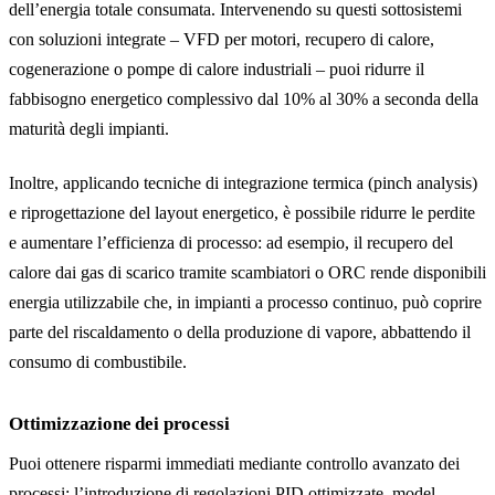
dell’energia totale consumata. Intervenendo su questi sottosistemi
con soluzioni integrate – VFD per motori, recupero di calore,
cogenerazione o pompe di calore industriali – puoi ridurre il
fabbisogno energetico complessivo dal 10% al 30% a seconda della
maturità degli impianti.
Inoltre, applicando tecniche di integrazione termica (pinch analysis)
e riprogettazione del layout energetico, è possibile ridurre le perdite
e aumentare l’efficienza di processo: ad esempio, il recupero del
calore dai gas di scarico tramite scambiatori o ORC rende disponibili
energia utilizzabile che, in impianti a processo continuo, può coprire
parte del riscaldamento o della produzione di vapore, abbattendo il
consumo di combustibile.
Ottimizzazione dei processi
Puoi ottenere risparmi immediati mediante controllo avanzato dei
processi: l’introduzione di regolazioni PID ottimizzate, model