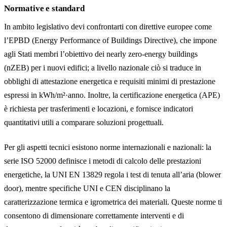
Normative e standard
In ambito legislativo devi confrontarti con direttive europee come
l’EPBD (Energy Performance of Buildings Directive), che impone
agli Stati membri l’obiettivo dei nearly zero‑energy buildings
(nZEB) per i nuovi edifici; a livello nazionale ciò si traduce in
obblighi di attestazione energetica e requisiti minimi di prestazione
espressi in kWh/m²·anno. Inoltre, la certificazione energetica (APE)
è richiesta per trasferimenti e locazioni, e fornisce indicatori
quantitativi utili a comparare soluzioni progettuali.
Per gli aspetti tecnici esistono norme internazionali e nazionali: la
serie ISO 52000 definisce i metodi di calcolo delle prestazioni
energetiche, la UNI EN 13829 regola i test di tenuta all’aria (blower
door), mentre specifiche UNI e CEN disciplinano la
caratterizzazione termica e igrometrica dei materiali. Queste norme ti
consentono di dimensionare correttamente interventi e di