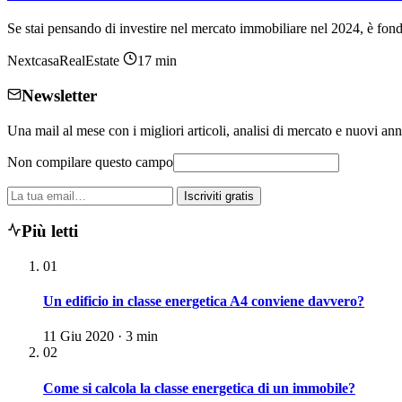
Se stai pensando di investire nel mercato immobiliare nel 2024, è fo
NextcasaRealEstate
17 min
Newsletter
Una mail al mese con i migliori articoli, analisi di mercato e nuovi ann
Non compilare questo campo
La
Iscriviti gratis
tua
email
Più letti
01
Un edificio in classe energetica A4 conviene davvero?
11 Giu 2020 · 3 min
02
Come si calcola la classe energetica di un immobile?