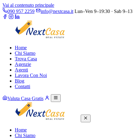
Vai al contenuto principale
090 957 2259
info@nextcasa.it
Lun–Ven 9–19:30 · Sab 9–13
Home
Chi Siamo
Trova Casa
Agenzie
Agenti
Lavora Con Noi
Blog
Contatti
Valuta Casa Gratis
Home
Chi Siamo