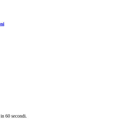
oni
in 60 secondi.