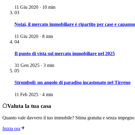
11 Giu 2020 · 10 min
03
Notai, il mercato immobiliare è ripartito per case e capann
11 Giu 2020 · 8 min
04
Il punto di vista sul mercato immobiliare nel 2025
31 Gen 2025 · 3 min
05
Stromboli: un angolo di paradiso incastonato nel Tirreno
11 Feb 2025 · 4 min
Valuta la tua casa
Quanto vale davvero il tuo immobile? Stima gratuita e senza impegno 
Inizia ora