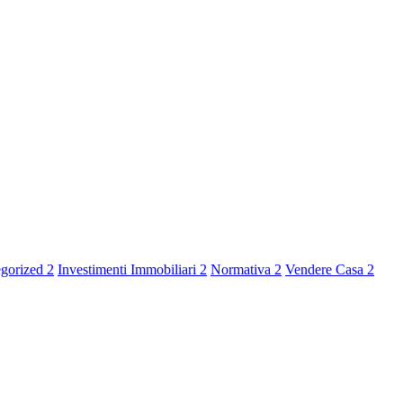
egorized
2
Investimenti Immobiliari
2
Normativa
2
Vendere Casa
2