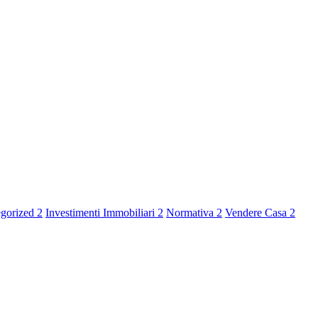
egorized
2
Investimenti Immobiliari
2
Normativa
2
Vendere Casa
2