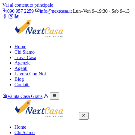
Vai al contenuto principale
090 957 2259
info@nextcasa.it
Lun–Ven 9–19:30 · Sab 9–13
Home
Chi Siamo
Trova Casa
Agenzie
Agenti
Lavora Con Noi
Blog
Contatti
Valuta Casa Gratis
Home
Chi Siamo