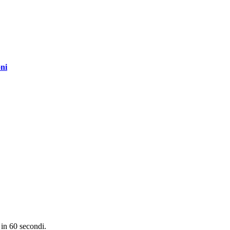
oni
in 60 secondi.