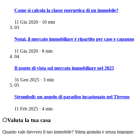
Come si calcola la classe energetica di un immobile?
11 Giu 2020 · 10 min
03
Notai, il mercato immobiliare è ripartito per case e capann
11 Giu 2020 · 8 min
04
Il punto di vista sul mercato immobiliare nel 2025
31 Gen 2025 · 3 min
05
Stromboli: un angolo di paradiso incastonato nel Tirreno
11 Feb 2025 · 4 min
Valuta la tua casa
Quanto vale davvero il tuo immobile? Stima gratuita e senza impegno 