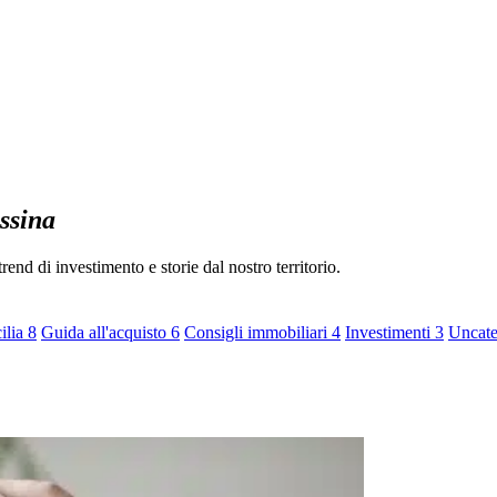
ssina
rend di investimento e storie dal nostro territorio.
cilia
8
Guida all'acquisto
6
Consigli immobiliari
4
Investimenti
3
Uncat