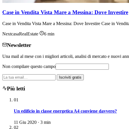
Case in Vendita Vista Mare a Messina: Dove Investire
Case in Vendita Vista Mare a Messina: Dove Investire Case in Vendita 
NextcasaRealEstate
6 min
Newsletter
Una mail al mese con i migliori articoli, analisi di mercato e nuovi ann
Non compilare questo campo
La
Iscriviti gratis
tua
email
Più letti
01
Un edificio in classe energetica A4 conviene davvero?
11 Giu 2020 · 3 min
02