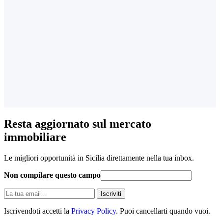
Resta aggiornato sul mercato
immobiliare
Le migliori opportunità in Sicilia direttamente nella tua inbox.
Non compilare questo campo
La
Iscriviti
tua
email
Iscrivendoti accetti la
Privacy Policy
. Puoi cancellarti quando vuoi.