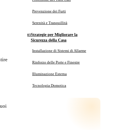
Prevenzione dei Furti
Serenità e Tranquillità
Strategie per Migliorare la
Sicurezza della Casa
Installazione di Sistemi di Allarme
tire
Rinforzo delle Porte e Finestre
Illuminazione Esterna
Tecnologia Domotica
Conclusioni
tuoi
Quanto vale il tuo