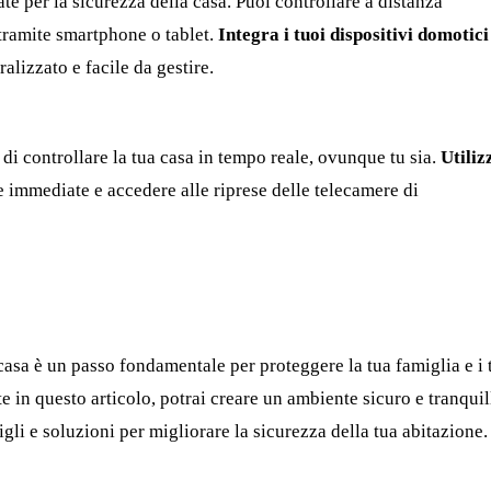
e per la sicurezza della casa. Puoi controllare a distanza
e tramite smartphone o tablet.
Integra i tuoi dispositivi domotici
alizzato e facile da gestire.
di controllare la tua casa in tempo reale, ovunque tu sia.
Utiliz
e immediate e accedere alle riprese delle telecamere di
 casa è un passo fondamentale per proteggere la tua famiglia e i 
te in questo articolo, potrai creare un ambiente sicuro e tranquil
igli e soluzioni per migliorare la sicurezza della tua abitazione.