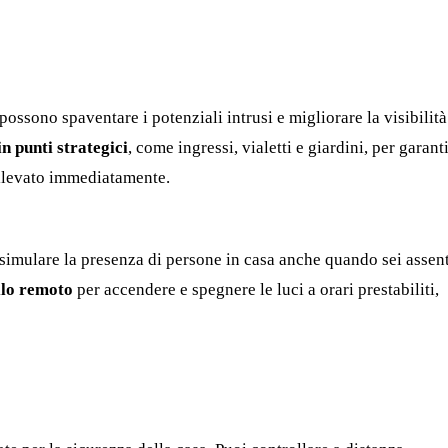
possono spaventare i potenziali intrusi e migliorare la visibilità
in punti strategici
, come ingressi, vialetti e giardini, per garant
ilevato immediatamente.
imulare la presenza di persone in casa anche quando sei assent
ollo remoto
per accendere e spegnere le luci a orari prestabiliti,