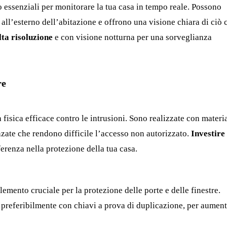
 essenziali per monitorare la tua casa in tempo reale. Possono
e all’esterno dell’abitazione e offrono una visione chiara di ciò 
ta risoluzione
e con visione notturna per una sorveglianza
re
 fisica efficace contro le intrusioni. Sono realizzate con materia
anzate che rendono difficile l’accesso non autorizzato.
Investire 
ferenza nella protezione della tua casa.
lemento cruciale per la protezione delle porte e delle finestre.
, preferibilmente con chiavi a prova di duplicazione, per aumen