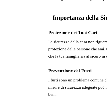
Importanza della Si
Protezione dei Tuoi Cari
La sicurezza della casa non riguard
protezione delle persone che ami. 
che la tua famiglia sia al sicuro i
Prevenzione dei Furti
I furti sono un problema comune c
misure di sicurezza adeguate può ri
beni.