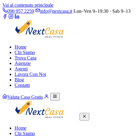
Vai al contenuto principale
090 957 2259
info@nextcasa.it
Lun–Ven 9–19:30 · Sab 9–13
Home
Chi Siamo
Trova Casa
Agenzie
Agenti
Lavora Con Noi
Blog
Contatti
Valuta Casa Gratis
Home
Chi Siamo