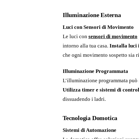
Illuminazione Esterna
Luci con Sensori di Movimento
Le luci con
sensori di movimento
intorno alla tua casa.
Installa luci 
che ogni movimento sospetto sia r
Illuminazione Programmata
L’illuminazione programmata può s
Utilizza timer e sistemi di contr
dissuadendo i ladri.
Tecnologia Domotica
Sistemi di Automazione