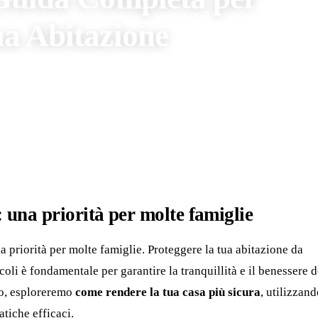
ua Abitazione
ugno 2024
3 min di lettura
: una priorità per molte famiglie
a priorità per molte famiglie. Proteggere la tua abitazione da
ricoli è fondamentale per garantire la tranquillità e il benessere d
olo, esploreremo
come rendere la tua casa più sicura
, utilizzan
tiche efficaci.