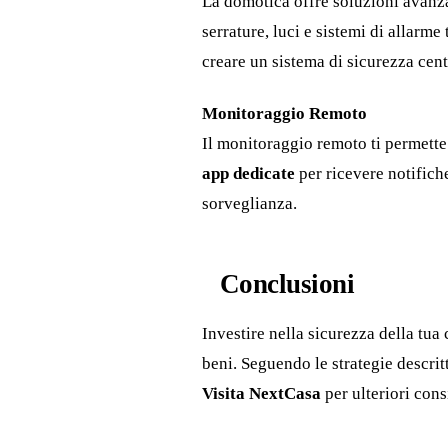
La domotica offre soluzioni avanzat
serrature, luci e sistemi di allarm
creare un sistema di sicurezza centr
Monitoraggio Remoto
Il monitoraggio remoto ti permette 
app dedicate
per ricevere notifich
sorveglianza.
Conclusioni
Investire nella sicurezza della tua
beni. Seguendo le strategie descrit
Visita NextCasa
per ulteriori cons