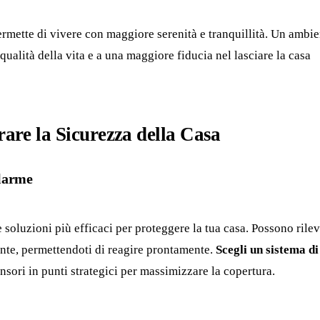
permette di vivere con maggiore serenità e tranquillità. Un ambi
qualità della vita e a una maggiore fiducia nel lasciare la casa
rare la Sicurezza della Casa
llarme
e soluzioni più efficaci per proteggere la tua casa. Possono rile
nte, permettendoti di reagire prontamente.
Scegli un sistema di
nsori in punti strategici per massimizzare la copertura.