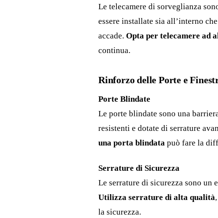
Le telecamere di sorveglianza sono
essere installate sia all’interno ch
accade.
Opta per telecamere ad al
continua.
Rinforzo delle Porte e Finest
Porte Blindate
Le porte blindate sono una barriera
resistenti e dotate di serrature av
una porta blindata
può fare la dif
Serrature di Sicurezza
Le serrature di sicurezza sono un e
Utilizza serrature di alta qualità
la sicurezza.