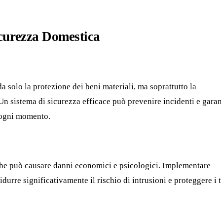
curezza Domestica
a solo la protezione dei beni materiali, ma soprattutto la
Un sistema di sicurezza efficace può prevenire incidenti e garan
n ogni momento.
he può causare danni economici e psicologici. Implementare
durre significativamente il rischio di intrusioni e proteggere i 