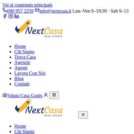
Vai al contenuto principale
090 957 2259
info@nextcasa.it
Lun–Ven 9–19:30 · Sab 9–13
Home
Chi Siamo
Trova Casa
Agenzie
Agenti
Lavora Con Noi
Blog
Contatti
Valuta Casa Gratis
Home
Chi Siamo