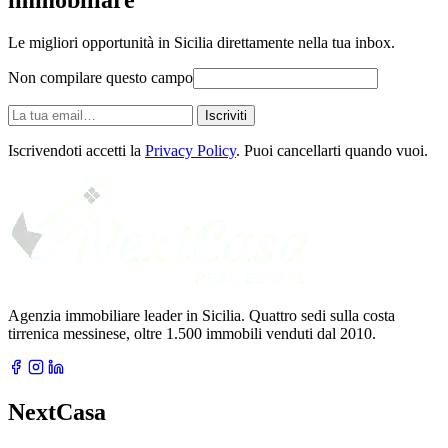
Le migliori opportunità in Sicilia direttamente nella tua inbox.
Non compilare questo campo
La
Iscriviti
tua
email
Iscrivendoti accetti la
Privacy Policy
. Puoi cancellarti quando vuoi.
Agenzia immobiliare leader in Sicilia. Quattro sedi sulla costa
tirrenica messinese, oltre 1.500 immobili venduti dal 2010.
NextCasa