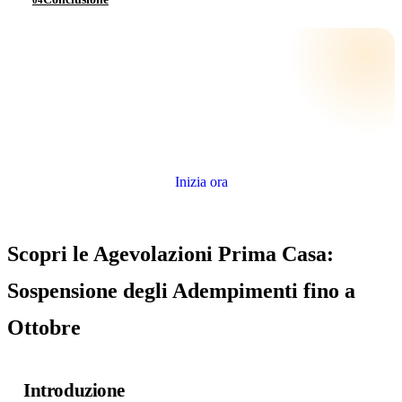
Quanto vale il tuo immobile?
Stima gratuita e senza impegno, con i dati reali della tua zona.
Inizia ora
Scopri le Agevolazioni Prima Casa:
Sospensione degli Adempimenti fino a
Ottobre
Introduzione