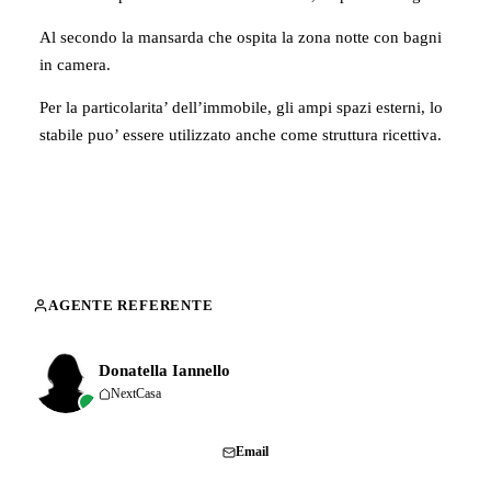
Al secondo la mansarda che ospita la zona notte con bagni
in camera.
Per la particolarita’ dell’immobile, gli ampi spazi esterni, lo
stabile puo’ essere utilizzato anche come struttura ricettiva.
AGENTE REFERENTE
Donatella Iannello
NextCasa
Chiama
Email