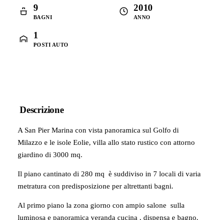
9
2010
BAGNI
ANNO
1
POSTI AUTO
Descrizione
A San Pier Marina con vista panoramica sul Golfo di
Milazzo e le isole Eolie, villa allo stato rustico con attorno
giardino di 3000 mq.
Il piano cantinato di 280 mq è suddiviso in 7 locali di varia
metratura con predisposizione per altrettanti bagni.
Al primo piano la zona giorno con ampio salone sulla
luminosa e panoramica veranda cucina , dispensa e bagno.