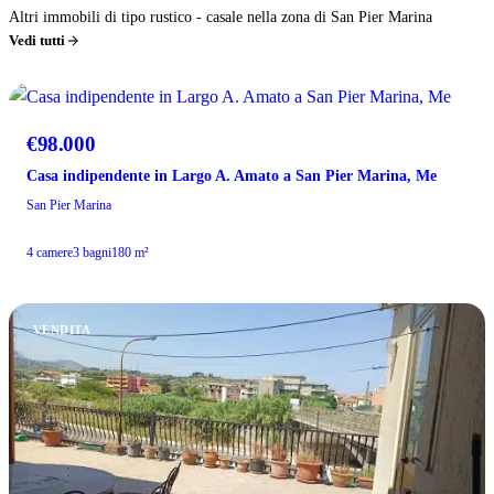
Altri immobili di tipo rustico - casale nella zona di San Pier Marina
Vedi tutti
VENDITA
€98.000
Casa indipendente in Largo A. Amato a San Pier Marina, Me
San Pier Marina
4 camere
3 bagni
180 m²
VENDITA