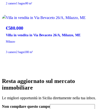
2 camere
1 bagno
90 m²
VENDITA
€580.000
Villa in vendita in Via Bevaceto 26/A, Milazzo, ME
Milazzo
3 camere
2 bagni
180 m²
Resta aggiornato sul mercato
immobiliare
Le migliori opportunità in Sicilia direttamente nella tua inbox.
Non compilare questo campo