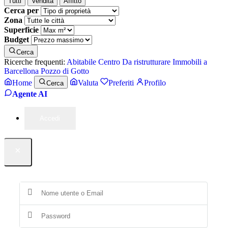
Tutti
Vendita
Affitto
Cerca per
Zona
Superficie
Budget
Cerca
Ricerche frequenti:
Abitabile
Centro
Da ristrutturare
Immobili a
Barcellona Pozzo di Gotto
Home
Valuta
Preferiti
Profilo
Cerca
Agente AI
Accedi
×