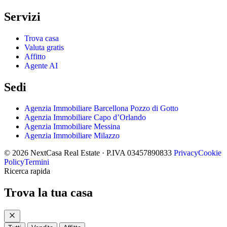
Servizi
Trova casa
Valuta gratis
Affitto
Agente AI
Sedi
Agenzia Immobiliare Barcellona Pozzo di Gotto
Agenzia Immobiliare Capo d’Orlando
Agenzia Immobiliare Messina
Agenzia Immobiliare Milazzo
© 2026 NextCasa Real Estate · P.IVA 03457890833
Privacy
Cookie
Policy
Termini
Ricerca rapida
Trova la tua casa