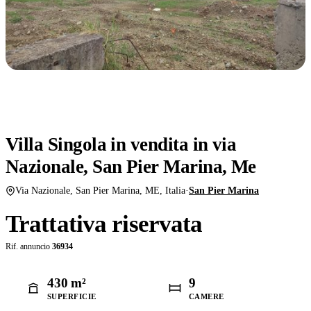
Condividi
Salva
VENDITA
Villa Singola in vendita in via
Nazionale, San Pier Marina, Me
Via Nazionale, San Pier Marina, ME, Italia
·
San Pier Marina
Trattativa riservata
Rif. annuncio
36934
430 m²
9
SUPERFICIE
CAMERE