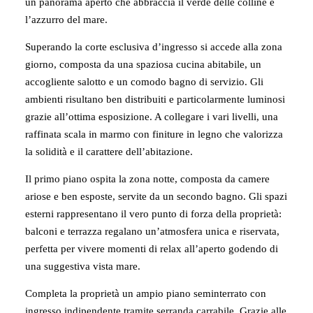
un panorama aperto che abbraccia il verde delle colline e
l’azzurro del mare.
Superando la corte esclusiva d’ingresso si accede alla zona
giorno, composta da una spaziosa cucina abitabile, un
accogliente salotto e un comodo bagno di servizio. Gli
ambienti risultano ben distribuiti e particolarmente luminosi
grazie all’ottima esposizione. A collegare i vari livelli, una
raffinata scala in marmo con finiture in legno che valorizza
la solidità e il carattere dell’abitazione.
Il primo piano ospita la zona notte, composta da camere
ariose e ben esposte, servite da un secondo bagno. Gli spazi
esterni rappresentano il vero punto di forza della proprietà:
balconi e terrazza regalano un’atmosfera unica e riservata,
perfetta per vivere momenti di relax all’aperto godendo di
una suggestiva vista mare.
Completa la proprietà un ampio piano seminterrato con
ingresso indipendente tramite serranda carrabile. Grazie alle