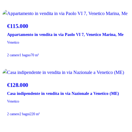
VENDITA
€115.000
Appartamento in vendita in via Paolo VI 7, Venetico Marina, Me
Venetico
2 camere
1 bagno
70 m²
VENDITA
€128.000
Casa indipendente in vendita in via Nazionale a Venetico (ME)
Venetico
2 camere
2 bagni
220 m²