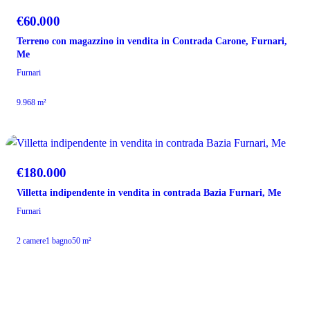
€60.000
Terreno con magazzino in vendita in Contrada Carone, Furnari,
Me
Furnari
9.968 m²
VENDITA
€180.000
Villetta indipendente in vendita in contrada Bazia Furnari, Me
Furnari
2 camere
1 bagno
50 m²