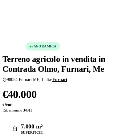
Condividi
Salva
VENDITA
PANORAMICA
Terreno agricolo in vendita in
Contrada Olmo, Furnari, Me
98054 Furnari ME, Italia
·
Furnari
€40.000
€ 6/m²
Rif. annuncio
34313
7.000 m²
SUPERFICIE