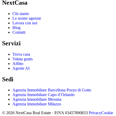
NextCasa
Chi siamo
Le nostre agenzie
Lavora con noi
Blog
Contatti
Servizi
Trova casa
Valuta gratis
Affitto
Agente AI
Sedi
Agenzia Immobiliare Barcellona Pozzo di Gotto
Agenzia Immobiliare Capo d’Orlando
Agenzia Immobiliare Messina
Agenzia Immobiliare Milazzo
© 2026 NextCasa Real Estate · P.IVA 03457890833
Privacy
Cookie