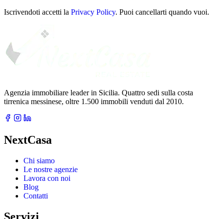
tua
email
Iscrivendoti accetti la
Privacy Policy
. Puoi cancellarti quando vuoi.
Agenzia immobiliare leader in Sicilia. Quattro sedi sulla costa
tirrenica messinese, oltre 1.500 immobili venduti dal 2010.
NextCasa
Chi siamo
Le nostre agenzie
Lavora con noi
Blog
Contatti
Servizi