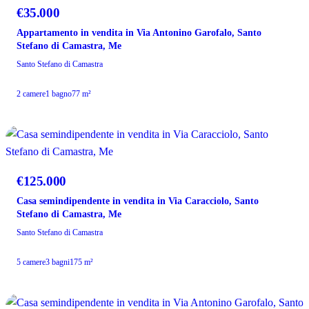
€35.000
Appartamento in vendita in Via Antonino Garofalo, Santo
Stefano di Camastra, Me
Santo Stefano di Camastra
2 camere
1 bagno
77 m²
VENDITA
€125.000
Casa semindipendente in vendita in Via Caracciolo, Santo
Stefano di Camastra, Me
Santo Stefano di Camastra
5 camere
3 bagni
175 m²