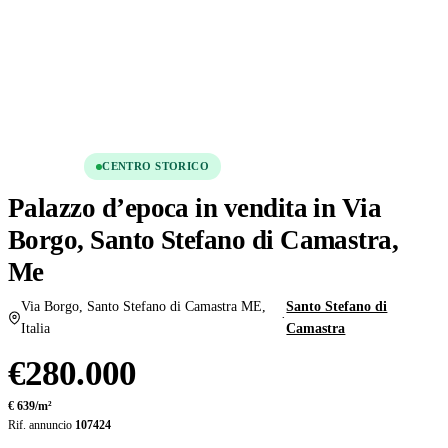
Condividi
Salva
VENDITA
CENTRO STORICO
Palazzo d’epoca in vendita in Via
Borgo, Santo Stefano di Camastra,
Me
Via Borgo, Santo Stefano di Camastra ME,
Santo Stefano di
·
Italia
Camastra
€280.000
€ 639/m²
Rif. annuncio
107424