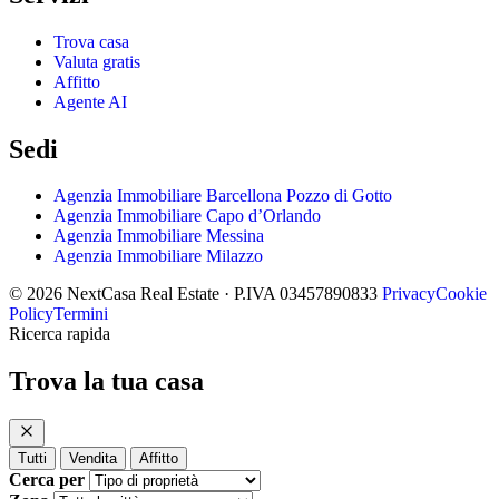
Trova casa
Valuta gratis
Affitto
Agente AI
Sedi
Agenzia Immobiliare Barcellona Pozzo di Gotto
Agenzia Immobiliare Capo d’Orlando
Agenzia Immobiliare Messina
Agenzia Immobiliare Milazzo
© 2026 NextCasa Real Estate · P.IVA 03457890833
Privacy
Cookie
Policy
Termini
Ricerca rapida
Trova la tua casa
Tutti
Vendita
Affitto
Cerca per