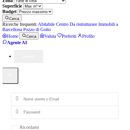
Zona
Superficie
Budget
Cerca
Ricerche frequenti:
Abitabile
Centro
Da ristrutturare
Immobili a
Barcellona Pozzo di Gotto
Home
Valuta
Preferiti
Profilo
Cerca
Agente AI
Accedi
×
Ricordami