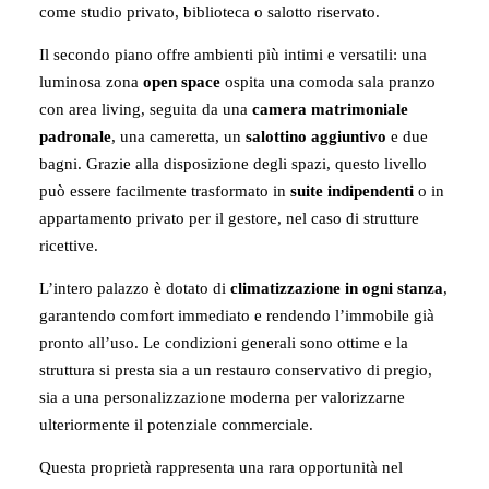
come studio privato, biblioteca o salotto riservato.
Il secondo piano offre ambienti più intimi e versatili: una
luminosa zona
open space
ospita una comoda sala pranzo
con area living, seguita da una
camera matrimoniale
padronale
, una cameretta, un
salottino aggiuntivo
e due
bagni. Grazie alla disposizione degli spazi, questo livello
può essere facilmente trasformato in
suite indipendenti
o in
appartamento privato per il gestore, nel caso di strutture
ricettive.
L’intero palazzo è dotato di
climatizzazione in ogni stanza
,
garantendo comfort immediato e rendendo l’immobile già
pronto all’uso. Le condizioni generali sono ottime e la
struttura si presta sia a un restauro conservativo di pregio,
sia a una personalizzazione moderna per valorizzarne
ulteriormente il potenziale commerciale.
Questa proprietà rappresenta una rara opportunità nel