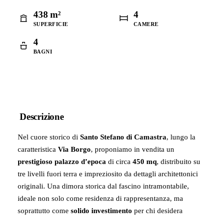
438 m²
4
SUPERFICIE
CAMERE
4
BAGNI
Descrizione
Nel cuore storico di
Santo Stefano di Camastra
, lungo la
caratteristica
Via Borgo
, proponiamo in vendita un
prestigioso palazzo d’epoca
di circa
450 mq
, distribuito su
tre livelli fuori terra e impreziosito da dettagli architettonici
originali. Una dimora storica dal fascino intramontabile,
ideale non solo come residenza di rappresentanza, ma
soprattutto come
solido investimento
per chi desidera