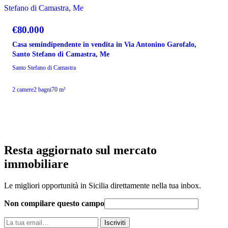
VENDITA
€80.000
Casa semindipendente in vendita in Via Antonino Garofalo,
Santo Stefano di Camastra, Me
Santo Stefano di Camastra
2 camere
2 bagni
70 m²
Resta aggiornato sul mercato
immobiliare
Le migliori opportunità in Sicilia direttamente nella tua inbox.
Non compilare questo campo
La
Iscriviti