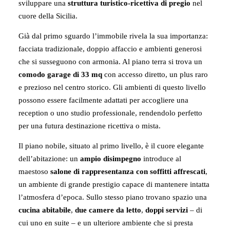
sviluppare una
struttura turistico-ricettiva di pregio
nel
cuore della Sicilia.
Già dal primo sguardo l’immobile rivela la sua importanza:
facciata tradizionale, doppio affaccio e ambienti generosi
che si susseguono con armonia. Al piano terra si trova un
comodo garage di 33 mq
con accesso diretto, un plus raro
e prezioso nel centro storico. Gli ambienti di questo livello
possono essere facilmente adattati per accogliere una
reception o uno studio professionale, rendendolo perfetto
per una futura destinazione ricettiva o mista.
Il piano nobile, situato al primo livello, è il cuore elegante
dell’abitazione: un
ampio disimpegno
introduce al
maestoso
salone di rappresentanza con soffitti affrescati
,
un ambiente di grande prestigio capace di mantenere intatta
l’atmosfera d’epoca. Sullo stesso piano trovano spazio una
cucina abitabile
,
due camere da letto
,
doppi servizi
– di
cui uno en suite – e un ulteriore ambiente che si presta