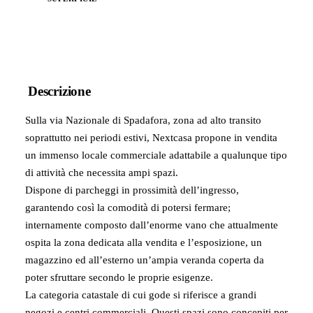
Descrizione
Sulla via Nazionale di Spadafora, zona ad alto transito
soprattutto nei periodi estivi, Nextcasa propone in vendita
un immenso locale commerciale adattabile a qualunque tipo
di attività che necessita ampi spazi.
Dispone di parcheggi in prossimità dell’ingresso,
garantendo così la comodità di potersi fermare;
internamente composto dall’enorme vano che attualmente
ospita la zona dedicata alla vendita e l’esposizione, un
magazzino ed all’esterno un’ampia veranda coperta da
poter sfruttare secondo le proprie esigenze.
La categoria catastale di cui gode si riferisce a grandi
negozi e centri commerciali. Questi spazi sono concepiti per