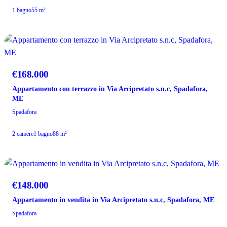
1 bagno
55 m²
VENDITA
€168.000
Appartamento con terrazzo in Via Arcipretato s.n.c, Spadafora,
ME
Spadafora
2 camere
1 bagno
88 m²
VENDITA
€148.000
Appartamento in vendita in Via Arcipretato s.n.c, Spadafora, ME
Spadafora