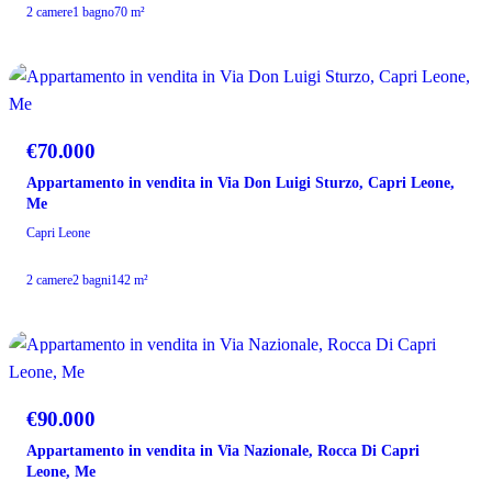
2 camere
1 bagno
70 m²
VENDITA
€70.000
Appartamento in vendita in Via Don Luigi Sturzo, Capri Leone,
Me
Capri Leone
2 camere
2 bagni
142 m²
VENDITA
€90.000
Appartamento in vendita in Via Nazionale, Rocca Di Capri
Leone, Me