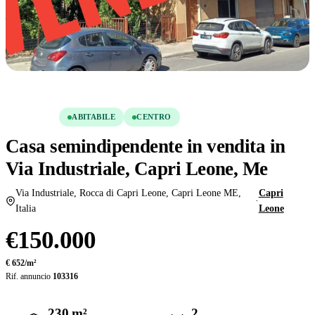
Condividi
Salva
VENDITA
ABITABILE
CENTRO
Casa semindipendente in vendita in
Via Industriale, Capri Leone, Me
Via Industriale, Rocca di Capri Leone, Capri Leone ME,
Capri
·
Italia
Leone
€150.000
€ 652/m²
Rif. annuncio
103316
230 m²
2