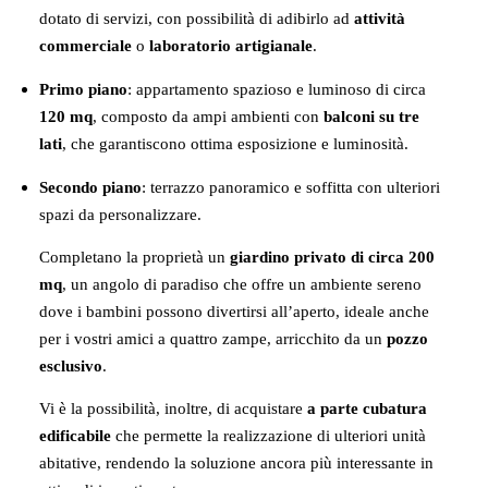
dotato di servizi, con possibilità di adibirlo ad
attività
commerciale
o
laboratorio artigianale
.
Primo piano
: appartamento spazioso e luminoso di circa
120 mq
, composto da ampi ambienti con
balconi su tre
lati
, che garantiscono ottima esposizione e luminosità.
Secondo piano
: terrazzo panoramico e soffitta con ulteriori
spazi da personalizzare.
Completano la proprietà un
giardino privato di circa 200
mq
, un angolo di paradiso che offre un ambiente sereno
dove i bambini possono divertirsi all’aperto, ideale anche
per i vostri amici a quattro zampe, arricchito da un
pozzo
esclusivo
.
Vi è la possibilità, inoltre, di acquistare
a parte cubatura
edificabile
che permette la realizzazione di ulteriori unità
abitative, rendendo la soluzione ancora più interessante in