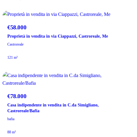
VENDITA
€58.000
Proprietà in vendita in via Ciappazzi, Castroreale, Me
Castroreale
121 m²
VENDITA
€78.000
Casa indipendente in vendita in C.da Simigliano,
Castroreale/Bafia
bafia
88 m²