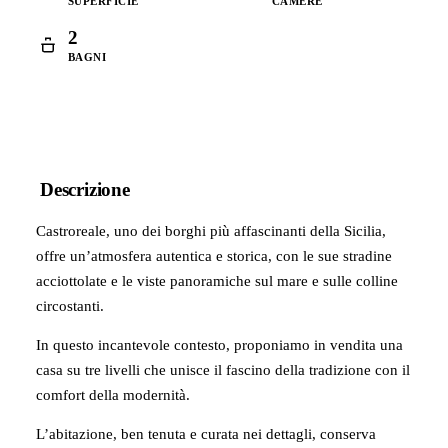
SUPERFICIE
CAMERE
2
BAGNI
Descrizione
Castroreale, uno dei borghi più affascinanti della Sicilia,
offre un’atmosfera autentica e storica, con le sue stradine
acciottolate e le viste panoramiche sul mare e sulle colline
circostanti.
In questo incantevole contesto, proponiamo in vendita una
casa su tre livelli che unisce il fascino della tradizione con il
comfort della modernità.
L’abitazione, ben tenuta e curata nei dettagli, conserva