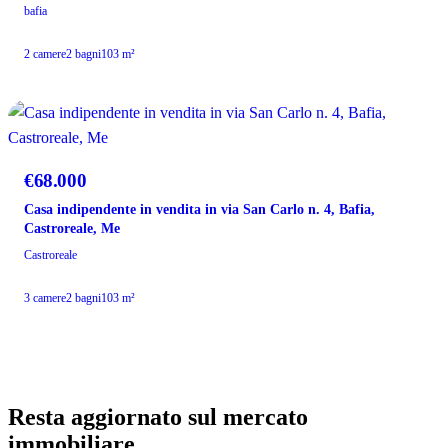
bafia
2 camere
2 bagni
103 m²
VENDITA
€68.000
Casa indipendente in vendita in via San Carlo n. 4, Bafia,
Castroreale, Me
Castroreale
3 camere
2 bagni
103 m²
Resta aggiornato sul mercato
immobiliare