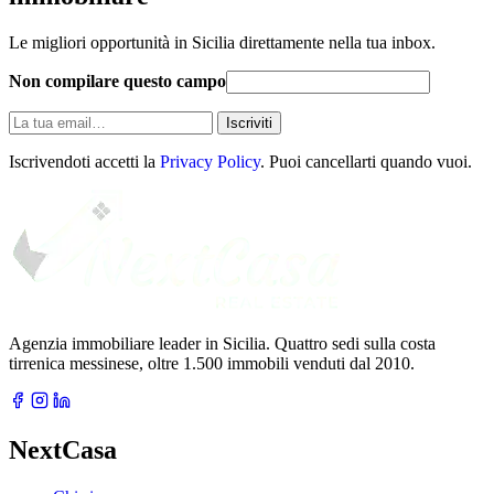
Le migliori opportunità in Sicilia direttamente nella tua inbox.
Non compilare questo campo
La
Iscriviti
tua
email
Iscrivendoti accetti la
Privacy Policy
. Puoi cancellarti quando vuoi.
Agenzia immobiliare leader in Sicilia. Quattro sedi sulla costa
tirrenica messinese, oltre 1.500 immobili venduti dal 2010.
NextCasa