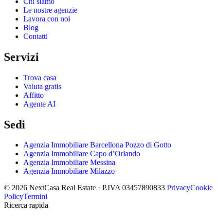
Chi siamo
Le nostre agenzie
Lavora con noi
Blog
Contatti
Servizi
Trova casa
Valuta gratis
Affitto
Agente AI
Sedi
Agenzia Immobiliare Barcellona Pozzo di Gotto
Agenzia Immobiliare Capo d’Orlando
Agenzia Immobiliare Messina
Agenzia Immobiliare Milazzo
© 2026 NextCasa Real Estate · P.IVA 03457890833
Privacy
Cookie
Policy
Termini
Ricerca rapida