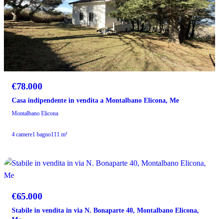
€78.000
Casa indipendente in vendita a Montalbano Elicona, Me
Montalbano Elicona
4 camere
1 bagno
111 m²
VENDITA
€65.000
Stabile in vendita in via N. Bonaparte 40, Montalbano Elicona,