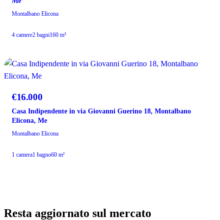
Me
Montalbano Elicona
4 camere
2 bagni
160 m²
VENDITA
€16.000
Casa Indipendente in via Giovanni Guerino 18, Montalbano
Elicona, Me
Montalbano Elicona
1 camera
1 bagno
60 m²
Resta aggiornato sul mercato