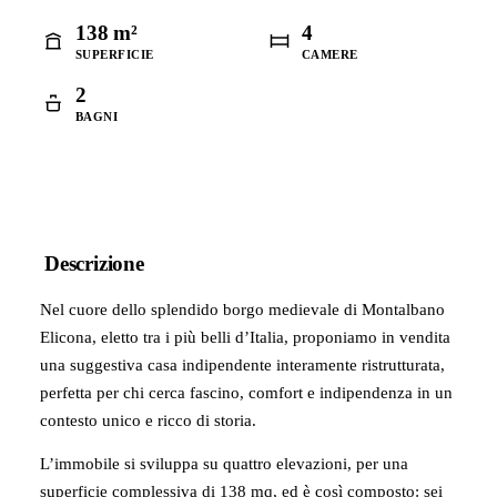
138 m²
4
SUPERFICIE
CAMERE
2
BAGNI
Descrizione
Nel cuore dello splendido borgo medievale di Montalbano
Elicona, eletto tra i più belli d’Italia, proponiamo in vendita
una suggestiva casa indipendente interamente ristrutturata,
perfetta per chi cerca fascino, comfort e indipendenza in un
contesto unico e ricco di storia.
L’immobile si sviluppa su quattro elevazioni, per una
superficie complessiva di 138 mq, ed è così composto: sei