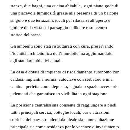
stanze, due bagni, una cucina abitabile, ogni piano gode di
una piacevole luminosità grazie alla presenza di un balcone
singolo e due terrazzini, ideali per rilassarsi all’aperto e
godere della vista sul paesaggio collinare e sul centro
storico del paese.
Gli ambienti sono stati ristrutturati con cura, preservando
l’identità architettonica dell’immobile ma aggiornandolo
agli standard abitativi attuali.
La casa è dotata di impianto di riscaldamento autonomo con
caldaia, impianti a norma, autoclave con serbatoio e una
cantina perfetta come deposito, legnaia o spazio accessorio
, elementi che garantiscono vivibilità in ogni stagione.
La posizione centralissima consente di raggiungere a piedi
tutti i principali servizi, botteghe locali, bar e attrazioni
storiche del paese, rendendola ideale sia come abitazione
principale sia come residenza per le vacanze o investimento