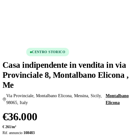
Condividi
Salva
VENDITA
CENTRO STORICO
Casa indipendente in vendita in via
Provinciale 8, Montalbano Elicona ,
Me
Via Provinciale, Montalbano Elicona, Messina, Sicily,
Montalbano
·
98065, Italy
Elicona
€36.000
€ 261/m²
Rif. annuncio
108483