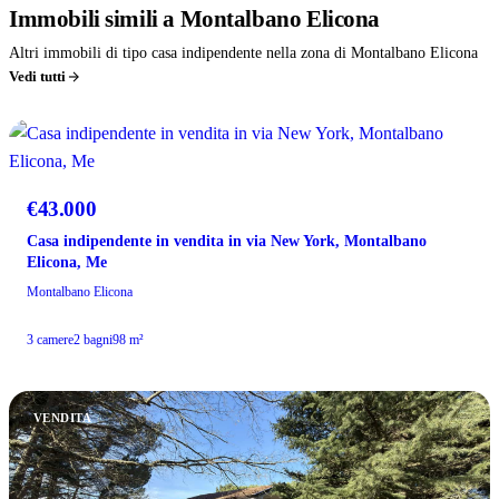
Immobili
simili
a Montalbano Elicona
Altri immobili di tipo casa indipendente nella zona di Montalbano Elicona
Vedi tutti
VENDITA
€43.000
Casa indipendente in vendita in via New York, Montalbano
Elicona, Me
Montalbano Elicona
3 camere
2 bagni
98 m²
VENDITA