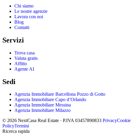
Chi siamo
Le nostre agenzie
Lavora con noi
Blog
Contatti
Servizi
Trova casa
Valuta gratis
Affitto
Agente AI
Sedi
Agenzia Immobiliare Barcellona Pozzo di Gotto
Agenzia Immobiliare Capo d’Orlando
Agenzia Immobiliare Messina
Agenzia Immobiliare Milazzo
© 2026 NextCasa Real Estate · P.IVA 03457890833
Privacy
Cookie
Policy
Termini
Ricerca rapida