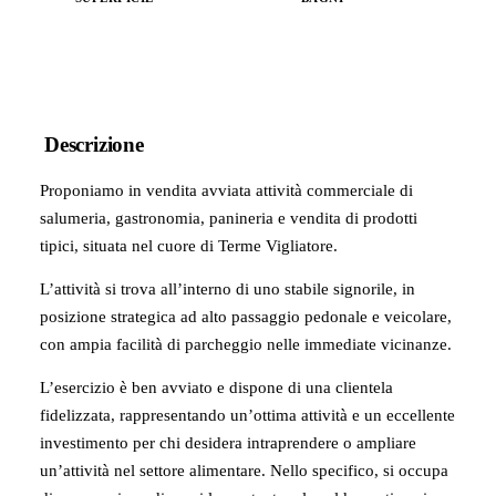
Descrizione
Proponiamo in vendita avviata attività commerciale di
salumeria, gastronomia, panineria e vendita di prodotti
tipici, situata nel cuore di
Terme Vigliatore
.
L’attività si trova all’interno di uno stabile signorile, in
posizione strategica ad alto passaggio pedonale e veicolare,
con ampia facilità di parcheggio nelle immediate vicinanze.
L’esercizio è ben avviato e dispone di una clientela
fidelizzata, rappresentando un’ottima attività e un eccellente
investimento per chi desidera intraprendere o ampliare
un’attività nel settore alimentare. Nello specifico, si occupa