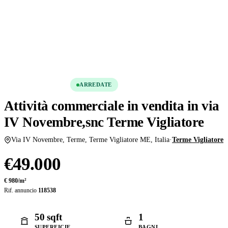
Condividi
Salva
PREZZO RIDOTTO
ARREDATE
Attività commerciale in vendita in via
IV Novembre,snc Terme Vigliatore
Via IV Novembre, Terme, Terme Vigliatore ME, Italia
·
Terme Vigliatore
€49.000
€ 980/m²
Rif. annuncio
118538
50 sqft
1
SUPERFICIE
BAGNI