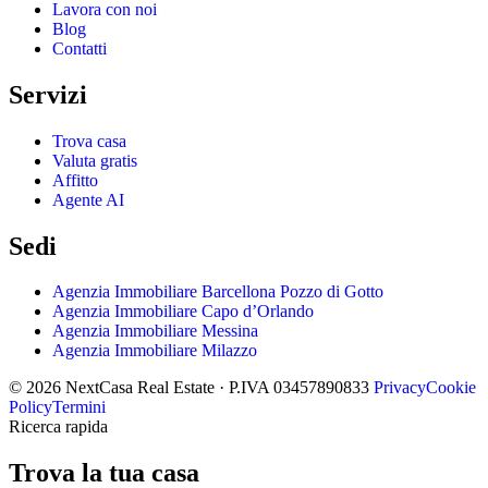
Lavora con noi
Blog
Contatti
Servizi
Trova casa
Valuta gratis
Affitto
Agente AI
Sedi
Agenzia Immobiliare Barcellona Pozzo di Gotto
Agenzia Immobiliare Capo d’Orlando
Agenzia Immobiliare Messina
Agenzia Immobiliare Milazzo
© 2026 NextCasa Real Estate · P.IVA 03457890833
Privacy
Cookie
Policy
Termini
Ricerca rapida
Trova la tua casa