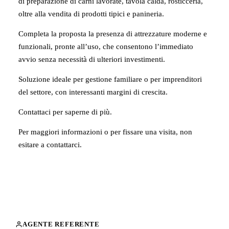
di preparazione di carni lavorate, tavola calda, rosticceria,
oltre alla vendita di prodotti tipici e panineria.
Completa la proposta la presenza di attrezzature moderne e
funzionali, pronte all’uso, che consentono l’immediato
avvio senza necessità di ulteriori investimenti.
Soluzione ideale per gestione familiare o per imprenditori
del settore, con interessanti margini di crescita.
Contattaci per saperne di più.
Per maggiori informazioni o per fissare una visita, non
esitare a contattarci.
AGENTE REFERENTE