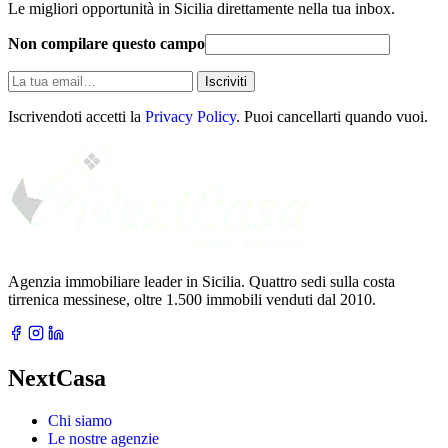
Le migliori opportunità in Sicilia direttamente nella tua inbox.
Non compilare questo campo
La
Iscriviti
tua
email
Iscrivendoti accetti la
Privacy Policy
. Puoi cancellarti quando vuoi.
Agenzia immobiliare leader in Sicilia. Quattro sedi sulla costa
tirrenica messinese, oltre 1.500 immobili venduti dal 2010.
NextCasa
Chi siamo
Le nostre agenzie