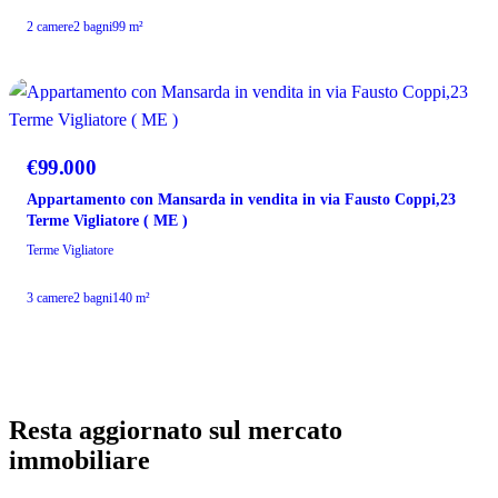
2 camere
2 bagni
99 m²
PREZZO RIDOTTO
€99.000
Appartamento con Mansarda in vendita in via Fausto Coppi,23
Terme Vigliatore ( ME )
Terme Vigliatore
3 camere
2 bagni
140 m²
Resta aggiornato sul mercato
immobiliare