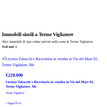
affianchiamo gratuitamente nella richiesta di mutuo.
Immobili
simili
a Terme Vigliatore
Altri immobili di tipo cedesi attività nella zona di Terme Vigliatore
Vedi tutti
PREZZO RIDOTTO
€220.000
Licenza Tabacchi e Ricevitoria in vendita in Via del Mare 92,
Terme Vigliatore, Me
Terme Vigliatore
1 bagno
70 m²