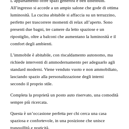
L’appartamento offre spazi generosi e ben distribuiti.
All’ingresso si accede a un ampio salone che gode di ottima
luminosità. La cucina abitabile si affaccia su un terrazzino,
perfetto per trascorrere momenti di relax all’aperto. Sono
presenti due bagni, tre camere da letto spaziose e un
ripostiglio, oltre a balconi che aumentano la luminosità e il
comfort degli ambienti.
L’immobile è abitabile, con riscaldamento autonomo, ma
richiede interventi di ammodernamento per adeguarlo agli
standard moderni. Viene venduto vuoto e non ammobiliato,
lasciando spazio alla personalizzazione degli interni
secondo il proprio stile.
Completa la proprietà un posto auto riservato, una comodità
sempre più ricercata.
Questa è un’occasione perfetta per chi cerca una casa
spaziosa e confortevole, in una posizione che unisce
tranquillità e praticità.