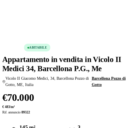
Condividi
Salva
VENDITA
ABITABILE
Appartamento in vendita in Vicolo II
Medici 34, Barcellona P.G., Me
Vicolo II Giacomo Medici, 34, Barcellona Pozzo di
Barcellona Pozzo di
·
Gotto, ME, Italia
Gotto
€70.000
€ 483/m²
Rif. annuncio
89322
145 m²
3