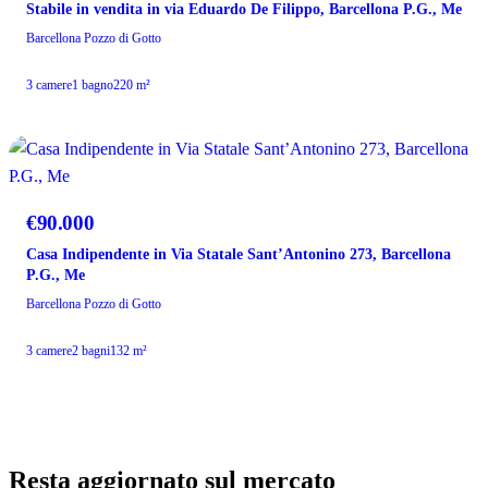
Stabile in vendita in via Eduardo De Filippo, Barcellona P.G., Me
Barcellona Pozzo di Gotto
3 camere
1 bagno
220 m²
VENDITA
€90.000
Casa Indipendente in Via Statale Sant’Antonino 273, Barcellona
P.G., Me
Barcellona Pozzo di Gotto
3 camere
2 bagni
132 m²
Resta aggiornato sul mercato