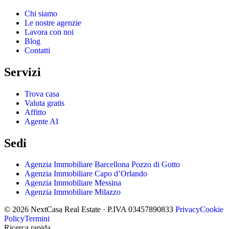
Chi siamo
Le nostre agenzie
Lavora con noi
Blog
Contatti
Servizi
Trova casa
Valuta gratis
Affitto
Agente AI
Sedi
Agenzia Immobiliare Barcellona Pozzo di Gotto
Agenzia Immobiliare Capo d’Orlando
Agenzia Immobiliare Messina
Agenzia Immobiliare Milazzo
© 2026 NextCasa Real Estate · P.IVA 03457890833
Privacy
Cookie
Policy
Termini
Ricerca rapida