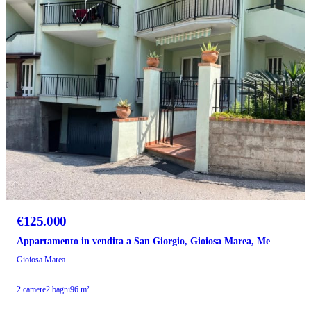
€125.000
Appartamento in vendita a San Giorgio, Gioiosa Marea, Me
Gioiosa Marea
2 camere
2 bagni
96 m²