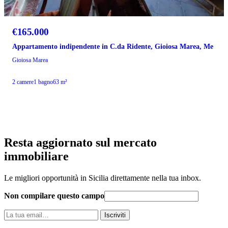
€165.000
Appartamento indipendente in C.da Ridente, Gioiosa Marea, Me
Gioiosa Marea
2 camere
1 bagno
63 m²
Resta aggiornato sul mercato
immobiliare
Le migliori opportunità in Sicilia direttamente nella tua inbox.
Non compilare questo campo
La
Iscriviti
tua