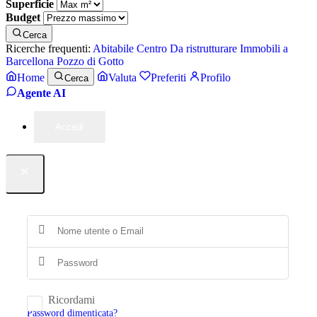
Superficie
Budget
Cerca
Ricerche frequenti:
Abitabile
Centro
Da ristrutturare
Immobili a
Barcellona Pozzo di Gotto
Home
Valuta
Preferiti
Profilo
Cerca
Agente AI
Accedi
×
Ricordami
Password dimenticata?