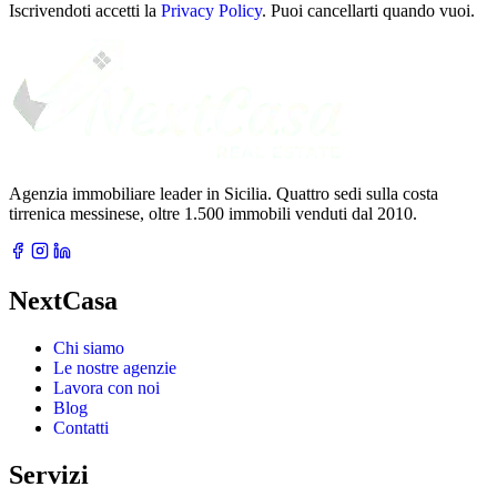
email
Iscrivendoti accetti la
Privacy Policy
. Puoi cancellarti quando vuoi.
Agenzia immobiliare leader in Sicilia. Quattro sedi sulla costa
tirrenica messinese, oltre 1.500 immobili venduti dal 2010.
NextCasa
Chi siamo
Le nostre agenzie
Lavora con noi
Blog
Contatti
Servizi