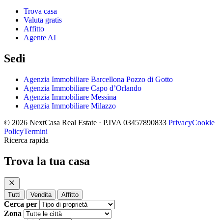
Trova casa
Valuta gratis
Affitto
Agente AI
Sedi
Agenzia Immobiliare Barcellona Pozzo di Gotto
Agenzia Immobiliare Capo d’Orlando
Agenzia Immobiliare Messina
Agenzia Immobiliare Milazzo
© 2026 NextCasa Real Estate · P.IVA 03457890833
Privacy
Cookie
Policy
Termini
Ricerca rapida
Trova la tua casa
Tutti
Vendita
Affitto
Cerca per
Zona