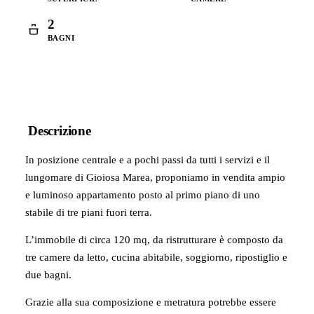
2
BAGNI
Descrizione
In posizione centrale e a pochi passi da tutti i servizi e il
lungomare di Gioiosa Marea, proponiamo in vendita ampio
e luminoso appartamento posto al primo piano di uno
stabile di tre piani fuori terra.
L’immobile di circa 120 mq, da ristrutturare è composto da
tre camere da letto, cucina abitabile, soggiorno, ripostiglio e
due bagni.
Grazie alla sua composizione e metratura potrebbe essere