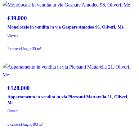
VENDITA
€39.000
Monolocale in vendita in via Gaspare Amodeo 96, Oliveri, Me
Oliveri
2 camere
1 bagno
35 m²
VENDITA
€128.000
Appartamento in vendita in via Piersanti Mattarella 21, Oliveri,
Me
Oliveri
3 camere
1 bagno
103 m²