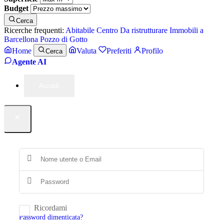
Budget
Cerca
Ricerche frequenti:
Abitabile
Centro
Da ristrutturare
Immobili a
Barcellona Pozzo di Gotto
Home
Valuta
Preferiti
Profilo
Cerca
Agente AI
Accedi
×
Ricordami
Password dimenticata?