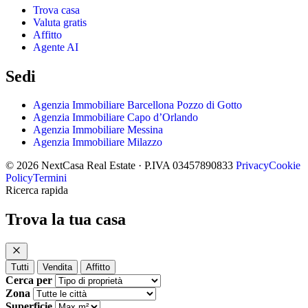
Trova casa
Valuta gratis
Affitto
Agente AI
Sedi
Agenzia Immobiliare Barcellona Pozzo di Gotto
Agenzia Immobiliare Capo d’Orlando
Agenzia Immobiliare Messina
Agenzia Immobiliare Milazzo
© 2026 NextCasa Real Estate · P.IVA 03457890833
Privacy
Cookie
Policy
Termini
Ricerca rapida
Trova la tua casa
Tutti
Vendita
Affitto
Cerca per
Zona
Superficie