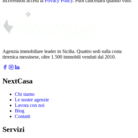
Iscrivendoti accetti la
Privacy Policy
. Puoi cancellarti quando vuoi.
Agenzia immobiliare leader in Sicilia. Quattro sedi sulla costa
tirrenica messinese, oltre 1.500 immobili venduti dal 2010.
NextCasa
Chi siamo
Le nostre agenzie
Lavora con noi
Blog
Contatti
Servizi