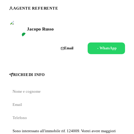
AGENTE REFERENTE
Jacopo Russo
Chiama
Email
WhatsApp
RICHIEDI INFO
Nome
e
Email
cognome
Telefono
Messaggio