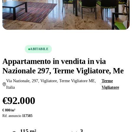
Condividi
Salva
VENDITA
ABITABILE
Appartamento in vendita in via
Nazionale 297, Terme Vigliatore, Me
Via Nazionale, 297, Vigliatore, Terme Vigliatore ME,
Terme
·
Italia
Vigliatore
€92.000
€ 800/m²
Rif. annuncio
117585
115 m²
3