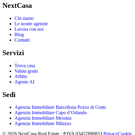
NextCasa
Chi siamo
Le nostre agenzie
Lavora con noi
Blog
Contatti
Servizi
Trova casa
Valuta gratis
Affitto
Agente AI
Sedi
Agenzia Immobiliare Barcellona Pozzo di Gotto
Agenzia Immobiliare Capo d’Orlando
Agenzia Immobiliare Messina
Agenzia Immobiliare Milazzo
© 2026 NextCasa Real Estate · P.IVA 03457890833
Privacy
Cookie