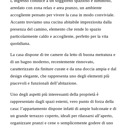
L’ingresso conduce a un soggiorno spazioso e luminoso,
arredato con zona relax e area pranzo, un ambiente
accogliente pensato per vivere la casa in modo conviviale.
Accanto troviamo una cucina abitabile impreziosita dalla
presenza del camino, elemento che rende lo spazio
particolarmente caldo e accogliente, perfetto per la vita
quotidiana.
La casa dispone di tre camere da letto di buona metratura e
di un bagno moderno, recentemente rinnovato,
caratterizzato da finiture curate e da una doccia ampia e dal
design elegante, che rappresenta uno degli elementi più
piacevoli e funzionali dell’abitazione.
Uno degli aspetti più interessanti della proprietà è
rappresentato dagli spazi esterni, vero punto di forza della
casa: l’appartamento dispone infatti di ampie balconate e di
un grande terrazzo coperto, ideali per rilassarsi all’aperto,
organizzare pranzi e cene o semplicemente godere di uno