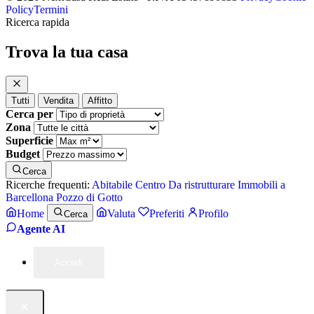
Policy
Termini
Ricerca rapida
Trova la tua casa
Tutti
Vendita
Affitto
Cerca per
Zona
Superficie
Budget
Cerca
Ricerche frequenti:
Abitabile
Centro
Da ristrutturare
Immobili a
Barcellona Pozzo di Gotto
Home
Valuta
Preferiti
Profilo
Cerca
Agente AI
Accedi
×