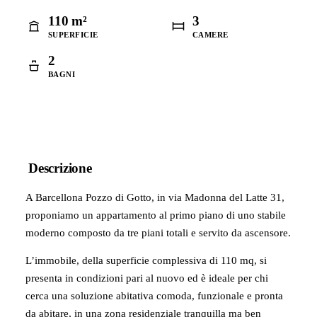
110 m²
3
SUPERFICIE
CAMERE
2
BAGNI
Descrizione
A Barcellona Pozzo di Gotto, in via Madonna del Latte 31,
proponiamo un appartamento al primo piano di uno stabile
moderno composto da tre piani totali e servito da ascensore.
L’immobile, della superficie complessiva di 110 mq, si
presenta in condizioni pari al nuovo ed è ideale per chi
cerca una soluzione abitativa comoda, funzionale e pronta
da abitare, in una zona residenziale tranquilla ma ben