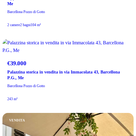
Me
Barcellona Pozzo di Gotto
2 camere
2 bagni
104 m²
VENDITA
€39.000
Palazzina storica in vendita in via Immacolata 43, Barcellona
P.G., Me
Barcellona Pozzo di Gotto
243 m²
VENDITA