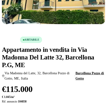
Condividi
Salva
VENDITA
ABITABILE
Appartamento in vendita in Via
Madonna Del Latte 32, Barcellona
P.G, ME
Via Madonna del Latte, 32, Barcellona Pozzo di
Barcellona Pozzo di
·
Gotto, ME, Italia
Gotto
€115.000
€ 1.045/m²
Rif. annuncio
104858