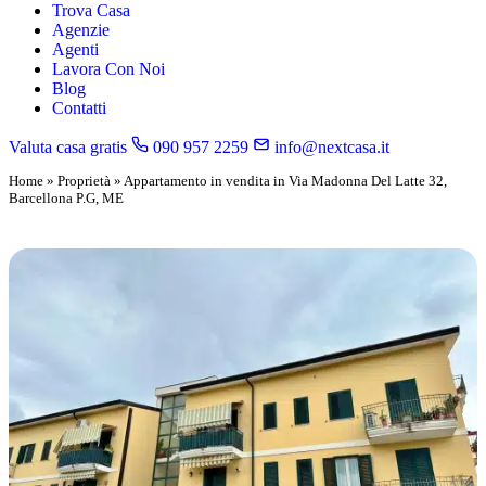
Trova Casa
Agenzie
Agenti
Lavora Con Noi
Blog
Contatti
Valuta casa gratis
090 957 2259
info@nextcasa.it
Home
»
Proprietà
»
Appartamento in vendita in Via Madonna Del Latte 32,
Barcellona P.G, ME