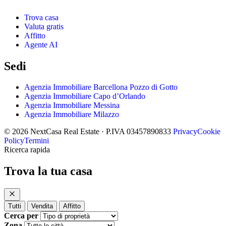
Trova casa
Valuta gratis
Affitto
Agente AI
Sedi
Agenzia Immobiliare Barcellona Pozzo di Gotto
Agenzia Immobiliare Capo d’Orlando
Agenzia Immobiliare Messina
Agenzia Immobiliare Milazzo
© 2026 NextCasa Real Estate · P.IVA 03457890833
Privacy
Cookie
Policy
Termini
Ricerca rapida
Trova la tua casa
Tutti
Vendita
Affitto
Cerca per
Zona