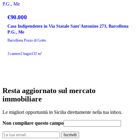
€90.000
Casa Indipendente in Via Statale Sant’Antonino 273, Barcellona
P.G., Me
Barcellona Pozzo di Gotto
3 camere
2 bagni
132 m²
Resta aggiornato sul mercato
immobiliare
Le migliori opportunità in Sicilia direttamente nella tua inbox.
Non compilare questo campo
La
Iscriviti