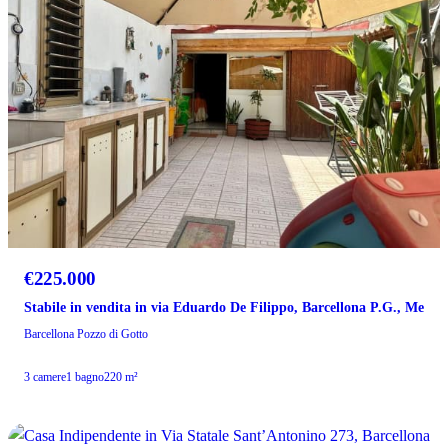
€225.000
Stabile in vendita in via Eduardo De Filippo, Barcellona P.G., Me
Barcellona Pozzo di Gotto
3 camere
1 bagno
220 m²
VENDITA