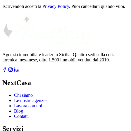
tua
email
Iscrivendoti accetti la
Privacy Policy
. Puoi cancellarti quando vuoi.
Agenzia immobiliare leader in Sicilia. Quattro sedi sulla costa
tirrenica messinese, oltre 1.500 immobili venduti dal 2010.
NextCasa
Chi siamo
Le nostre agenzie
Lavora con noi
Blog
Contatti
Servizi