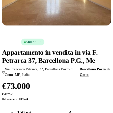
Condividi
Salva
VENDITA
ABITABILE
Appartamento in vendita in via F.
Petrarca 37, Barcellona P.G., Me
Via Francesco Petrarca, 37, Barcellona Pozzo di
Barcellona Pozzo di
·
Gotto, ME, Italia
Gotto
€73.000
€ 487/m²
Rif. annuncio
109524
150 m²
3