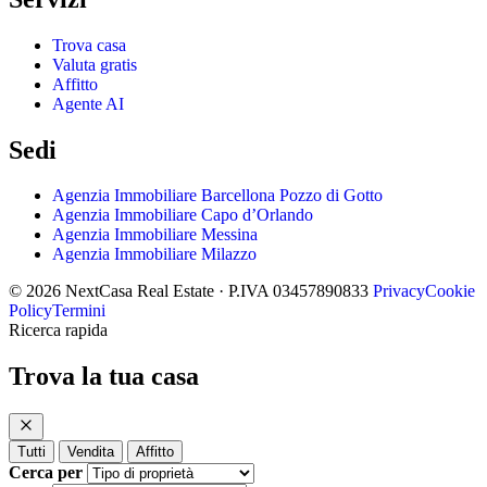
Trova casa
Valuta gratis
Affitto
Agente AI
Sedi
Agenzia Immobiliare Barcellona Pozzo di Gotto
Agenzia Immobiliare Capo d’Orlando
Agenzia Immobiliare Messina
Agenzia Immobiliare Milazzo
© 2026 NextCasa Real Estate · P.IVA 03457890833
Privacy
Cookie
Policy
Termini
Ricerca rapida
Trova la tua casa
Tutti
Vendita
Affitto
Cerca per