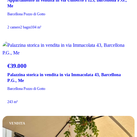
Appartamento in vendita in via Umberto I 125, Barcellona P.G.,
Me
Barcellona Pozzo di Gotto
2 camere
2 bagni
104 m²
VENDITA
€39.000
Palazzina storica in vendita in via Immacolata 43, Barcellona
P.G., Me
Barcellona Pozzo di Gotto
243 m²
VENDITA