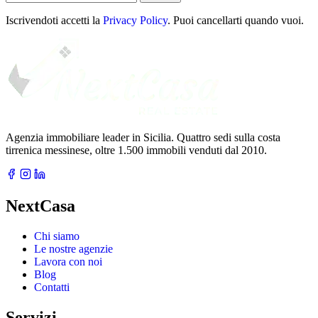
tua
email
Iscrivendoti accetti la
Privacy Policy
. Puoi cancellarti quando vuoi.
Agenzia immobiliare leader in Sicilia. Quattro sedi sulla costa
tirrenica messinese, oltre 1.500 immobili venduti dal 2010.
NextCasa
Chi siamo
Le nostre agenzie
Lavora con noi
Blog
Contatti
Servizi