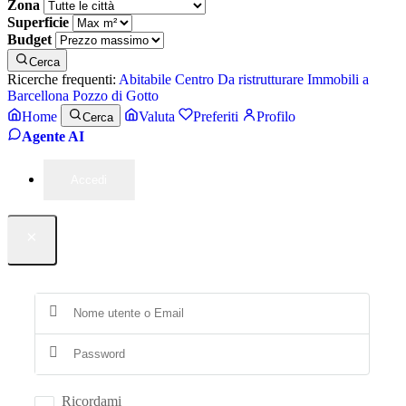
Zona
Superficie
Budget
Cerca
Ricerche frequenti:
Abitabile
Centro
Da ristrutturare
Immobili a
Barcellona Pozzo di Gotto
Home
Valuta
Preferiti
Profilo
Cerca
Agente AI
Accedi
×
Ricordami