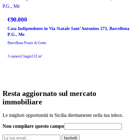
VENDITA
€90.000
Casa Indipendente in Via Statale Sant’Antonino 273, Barcellona
P.G., Me
Barcellona Pozzo di Gotto
3 camere
2 bagni
132 m²
Resta aggiornato sul mercato
immobiliare
Le migliori opportunità in Sicilia direttamente nella tua inbox.
Non compilare questo campo
La
Iscriviti