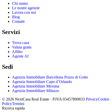
Chi siamo
Le nostre agenzie
Lavora con noi
Blog
Contatti
Servizi
Trova casa
Valuta gratis
Affitto
Agente AI
Sedi
Agenzia Immobiliare Barcellona Pozzo di Gotto
Agenzia Immobiliare Capo d’Orlando
Agenzia Immobiliare Messina
Agenzia Immobiliare Milazzo
© 2026 NextCasa Real Estate · P.IVA 03457890833
Privacy
Cookie
Policy
Termini
Ricerca rapida