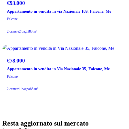
€93.000
Appartamento in vendita in via Nazionale 109, Falcone, Me
Falcone
2 camere
2 bagni
83 m²
VENDITA
€78.000
Appartamento in vendita in Via Nazionale 35, Falcone, Me
Falcone
2 camere
1 bagno
85 m²
Resta aggiornato sul mercato