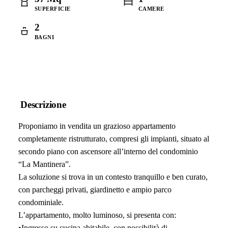
SUPERFICIE
CAMERE
2
BAGNI
Descrizione
Proponiamo in vendita un grazioso appartamento
completamente ristrutturato, compresi gli impianti, situato al
secondo piano con ascensore all’interno del condominio
“La Mantinera”.
La soluzione si trova in un contesto tranquillo e ben curato,
con parcheggi privati, giardinetto e ampio parco
condominiale.
L’appartamento, molto luminoso, si presenta con:
•Ingresso su cucina abitabile, con possibilità di