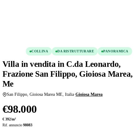
Condividi
Salva
VENDITA
COLLINA
DA RISTRUTTURARE
PANORAMICA
Villa in vendita in C.da Leonardo,
Frazione San Filippo, Gioiosa Marea,
Me
San Filippo, Gioiosa Marea ME, Italia
·
Gioiosa Marea
€98.000
€ 392/m²
Rif. annuncio
98083