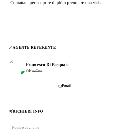
Contattaci per scoprire di più o prenotare una visita.
AGENTE REFERENTE
Francesco Di Pasquale
NextCasa
Chiama
Email
RICHIEDI INFO
Nome