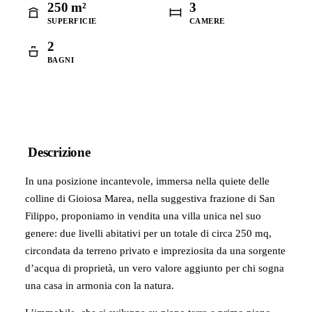
250 m²
3
SUPERFICIE
CAMERE
2
BAGNI
Descrizione
In una posizione incantevole, immersa nella quiete delle
colline di Gioiosa Marea, nella suggestiva frazione di San
Filippo, proponiamo in vendita una villa unica nel suo
genere: due livelli abitativi per un totale di circa 250 mq,
circondata da terreno privato e impreziosita da una sorgente
d’acqua di proprietà, un vero valore aggiunto per chi sogna
una casa in armonia con la natura.