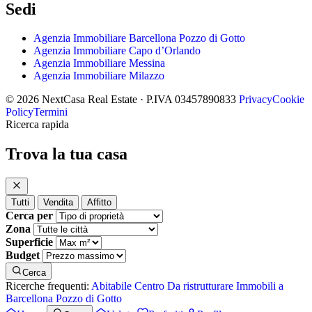
Sedi
Agenzia Immobiliare Barcellona Pozzo di Gotto
Agenzia Immobiliare Capo d’Orlando
Agenzia Immobiliare Messina
Agenzia Immobiliare Milazzo
© 2026 NextCasa Real Estate · P.IVA 03457890833
Privacy
Cookie
Policy
Termini
Ricerca rapida
Trova la tua casa
Tutti
Vendita
Affitto
Cerca per
Zona
Superficie
Budget
Cerca
Ricerche frequenti:
Abitabile
Centro
Da ristrutturare
Immobili a
Barcellona Pozzo di Gotto