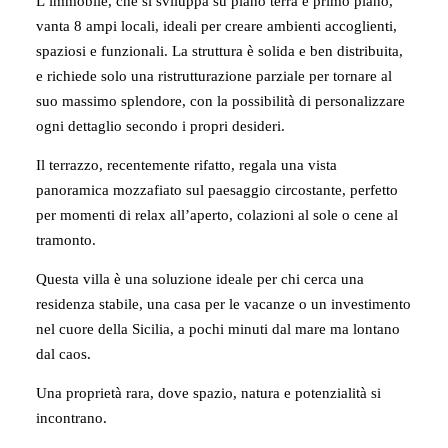
L’immobile, che si sviluppa su piano terra e primo piano,
vanta 8 ampi locali, ideali per creare ambienti accoglienti,
spaziosi e funzionali. La struttura è solida e ben distribuita,
e richiede solo una ristrutturazione parziale per tornare al
suo massimo splendore, con la possibilità di personalizzare
ogni dettaglio secondo i propri desideri.
Il terrazzo, recentemente rifatto, regala una vista
panoramica mozzafiato sul paesaggio circostante, perfetto
per momenti di relax all’aperto, colazioni al sole o cene al
tramonto.
Questa villa è una soluzione ideale per chi cerca una
residenza stabile, una casa per le vacanze o un investimento
nel cuore della Sicilia, a pochi minuti dal mare ma lontano
dal caos.
Una proprietà rara, dove spazio, natura e potenzialità si
incontrano.