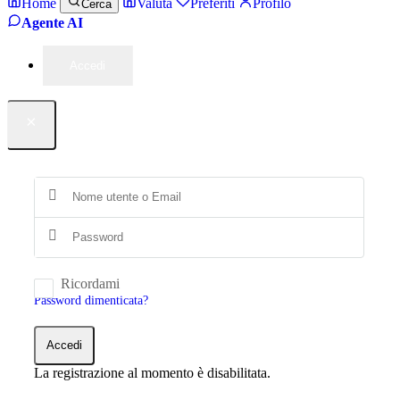
Home
Valuta
Preferiti
Profilo
Cerca
Agente AI
Accedi
×
Ricordami
Password dimenticata?
Accedi
La registrazione al momento è disabilitata.