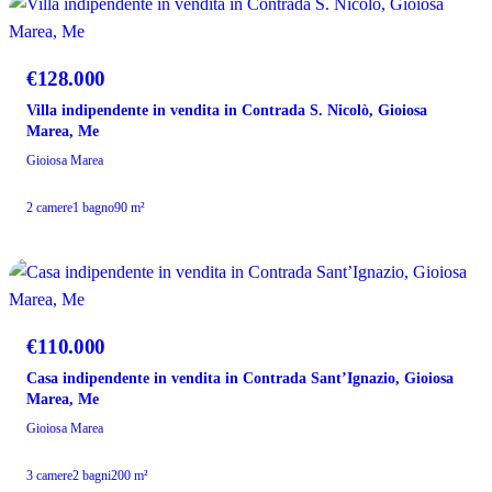
VENDITA
€128.000
Villa indipendente in vendita in Contrada S. Nicolò, Gioiosa
Marea, Me
Gioiosa Marea
2 camere
1 bagno
90 m²
VENDITA
€110.000
Casa indipendente in vendita in Contrada Sant’Ignazio, Gioiosa
Marea, Me
Gioiosa Marea
3 camere
2 bagni
200 m²