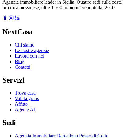
Agenzia immobiliare leader in Sicilia. Quattro sedi sulla costa
tirrenica messinese, oltre 1.500 immobili venduti dal 2010.
NextCasa
Chi siamo
Le nostre agenzie
Lavora con noi
Blog
Contatti
Servizi
Trova casa
Valuta gratis
Affitto
Agente AI
Sedi
Agenzia Immobiliare Barcellona Pozzo di Gotto