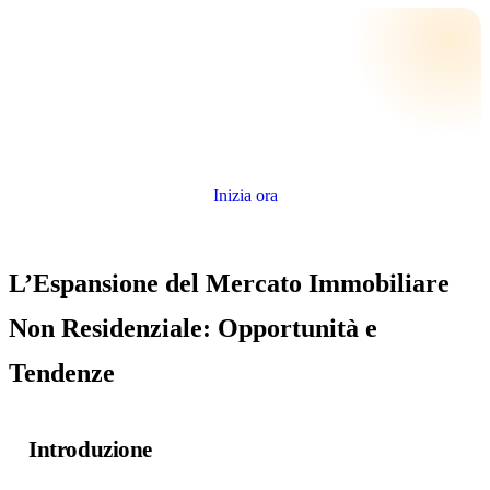
Quanto vale il tuo immobile?
Stima gratuita e senza impegno, con i dati reali della tua zona.
Inizia ora
L’Espansione del Mercato Immobiliare
Non Residenziale: Opportunità e
Tendenze
Introduzione