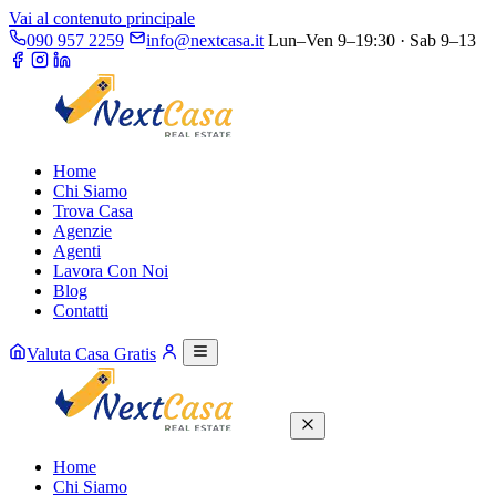
Vai al contenuto principale
090 957 2259
info@nextcasa.it
Lun–Ven 9–19:30 · Sab 9–13
Home
Chi Siamo
Trova Casa
Agenzie
Agenti
Lavora Con Noi
Blog
Contatti
Valuta Casa Gratis
Home
Chi Siamo