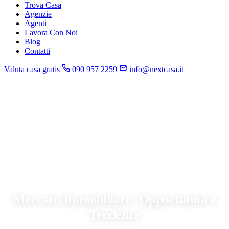
Trova Casa
Agenzie
Agenti
Lavora Con Noi
Blog
Contatti
Valuta casa gratis
090 957 2259
info@nextcasa.it
Home
»
Blog
»
Mercato Immobiliare: Opportunità e Tendenze
CONSIGLI
Mercato Immobiliare: Opportunità e
Tendenze