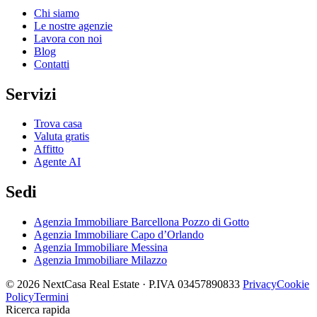
Chi siamo
Le nostre agenzie
Lavora con noi
Blog
Contatti
Servizi
Trova casa
Valuta gratis
Affitto
Agente AI
Sedi
Agenzia Immobiliare Barcellona Pozzo di Gotto
Agenzia Immobiliare Capo d’Orlando
Agenzia Immobiliare Messina
Agenzia Immobiliare Milazzo
© 2026 NextCasa Real Estate · P.IVA 03457890833
Privacy
Cookie
Policy
Termini
Ricerca rapida