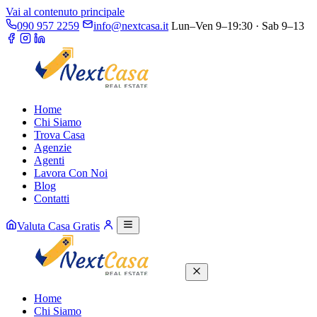
Vai al contenuto principale
090 957 2259
info@nextcasa.it
Lun–Ven 9–19:30 · Sab 9–13
Home
Chi Siamo
Trova Casa
Agenzie
Agenti
Lavora Con Noi
Blog
Contatti
Valuta Casa Gratis
Home
Chi Siamo