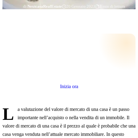
di
NextcasaRealEstate
20 Gennaio 2023
3 min di lettura
Quanto vale il tuo immobile?
Stima gratuita e senza impegno, con i dati reali della tua zona.
Inizia ora
L
a valutazione del valore di mercato di una casa è un passo
importante nell’acquisto o nella vendita di un immobile. Il
valore di mercato di una casa è il prezzo al quale è probabile che una
casa venga venduta nell’attuale mercato immobiliare. In questo