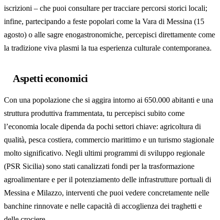
iscrizioni – che puoi consultare per tracciare percorsi storici locali;
infine, partecipando a feste popolari come la Vara di Messina (15
agosto) o alle sagre enogastronomiche, percepisci direttamente come
la tradizione viva plasmi la tua esperienza culturale contemporanea.
Aspetti economici
Con una popolazione che si aggira intorno ai 650.000 abitanti e una
struttura produttiva frammentata, tu percepisci subito come
l’economia locale dipenda da pochi settori chiave: agricoltura di
qualità, pesca costiera, commercio marittimo e un turismo stagionale
molto significativo. Negli ultimi programmi di sviluppo regionale
(PSR Sicilia) sono stati canalizzati fondi per la trasformazione
agroalimentare e per il potenziamento delle infrastrutture portuali di
Messina e Milazzo, interventi che puoi vedere concretamente nelle
banchine rinnovate e nelle capacità di accoglienza dei traghetti e
delle crociere.