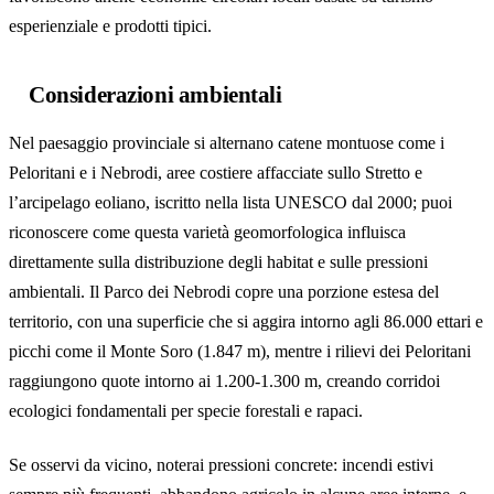
esperienziale e prodotti tipici.
Considerazioni ambientali
Nel paesaggio provinciale si alternano catene montuose come i
Peloritani e i Nebrodi, aree costiere affacciate sullo Stretto e
l’arcipelago eoliano, iscritto nella lista UNESCO dal 2000; puoi
riconoscere come questa varietà geomorfologica influisca
direttamente sulla distribuzione degli habitat e sulle pressioni
ambientali. Il Parco dei Nebrodi copre una porzione estesa del
territorio, con una superficie che si aggira intorno agli 86.000 ettari e
picchi come il Monte Soro (1.847 m), mentre i rilievi dei Peloritani
raggiungono quote intorno ai 1.200-1.300 m, creando corridoi
ecologici fondamentali per specie forestali e rapaci.
Se osservi da vicino, noterai pressioni concrete: incendi estivi