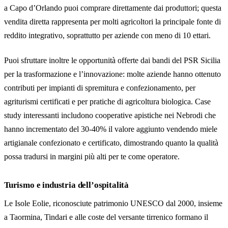
a Capo d’Orlando puoi comprare direttamente dai produttori; questa
vendita diretta rappresenta per molti agricoltori la principale fonte di
reddito integrativo, soprattutto per aziende con meno di 10 ettari.
Puoi sfruttare inoltre le opportunità offerte dai bandi del PSR Sicilia
per la trasformazione e l’innovazione: molte aziende hanno ottenuto
contributi per impianti di spremitura e confezionamento, per
agriturismi certificati e per pratiche di agricoltura biologica. Case
study interessanti includono cooperative apistiche nei Nebrodi che
hanno incrementato del 30-40% il valore aggiunto vendendo miele
artigianale confezionato e certificato, dimostrando quanto la qualità
possa tradursi in margini più alti per te come operatore.
Turismo e industria dell’ospitalità
Le Isole Eolie, riconosciute patrimonio UNESCO dal 2000, insieme
a Taormina, Tindari e alle coste del versante tirrenico formano il