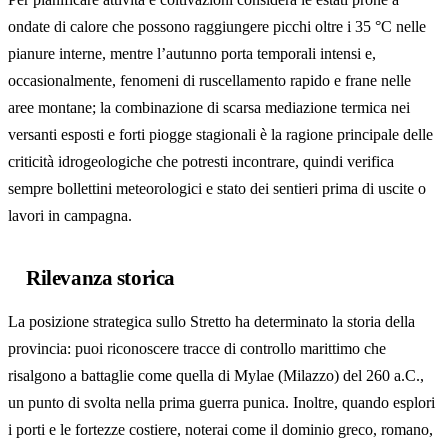
ondate di calore che possono raggiungere picchi oltre i 35 °C nelle
pianure interne, mentre l’autunno porta temporali intensi e,
occasionalmente, fenomeni di ruscellamento rapido e frane nelle
aree montane; la combinazione di scarsa mediazione termica nei
versanti esposti e forti piogge stagionali è la ragione principale delle
criticità idrogeologiche che potresti incontrare, quindi verifica
sempre bollettini meteorologici e stato dei sentieri prima di uscite o
lavori in campagna.
Rilevanza storica
La posizione strategica sullo Stretto ha determinato la storia della
provincia: puoi riconoscere tracce di controllo marittimo che
risalgono a battaglie come quella di Mylae (Milazzo) del 260 a.C.,
un punto di svolta nella prima guerra punica. Inoltre, quando esplori
i porti e le fortezze costiere, noterai come il dominio greco, romano,