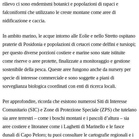
rilievo ci sono endemismi botanici e popolazioni di rapaci e
falconiformi che utilizzano le creste montane come aree di
nidificazione e caccia.
In ambito marino, le acque intorno alle Eolie e nello Stretto ospitano
praterie di Posidonia e popolazioni di cetacei come delfini e tursiopi;
per questo diverse porzioni costiere e marine sono state istituite
come riserve o aree protette, finalizzate a monitoraggio e gestione
sostenibile della pesca. Queste aree fungono anche da nursery per
specie di interesse commerciale e sono soggette a piani di
sorveglianza biologica coordinati con enti di ricerca locali.
Per approfondire, ricorda che esistono numerosi Siti di Interesse
Comunitario (SIC) e Zone di Protezione Speciale (ZPS) che tutelano
sia aree terrestri – come i boschi montani e i pascoli d’altura – sia
aree costiere e litoranee come i Laghetti di Marinello e le fasce
dunali di Capo Peloro; tu puoi consultare le cartografie regionali e i