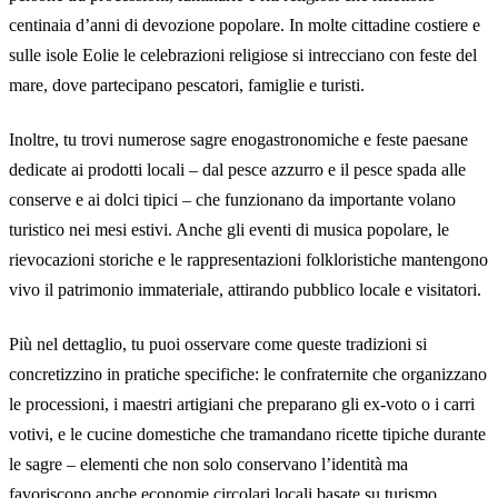
centinaia d’anni di devozione popolare. In molte cittadine costiere e
sulle isole Eolie le celebrazioni religiose si intrecciano con feste del
mare, dove partecipano pescatori, famiglie e turisti.
Inoltre, tu trovi numerose sagre enogastronomiche e feste paesane
dedicate ai prodotti locali – dal pesce azzurro e il pesce spada alle
conserve e ai dolci tipici – che funzionano da importante volano
turistico nei mesi estivi. Anche gli eventi di musica popolare, le
rievocazioni storiche e le rappresentazioni folkloristiche mantengono
vivo il patrimonio immateriale, attirando pubblico locale e visitatori.
Più nel dettaglio, tu puoi osservare come queste tradizioni si
concretizzino in pratiche specifiche: le confraternite che organizzano
le processioni, i maestri artigiani che preparano gli ex-voto o i carri
votivi, e le cucine domestiche che tramandano ricette tipiche durante
le sagre – elementi che non solo conservano l’identità ma
favoriscono anche economie circolari locali basate su turismo