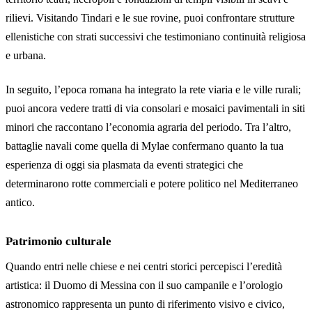
rilievi. Visitando Tindari e le sue rovine, puoi confrontare strutture
ellenistiche con strati successivi che testimoniano continuità religiosa
e urbana.
In seguito, l’epoca romana ha integrato la rete viaria e le ville rurali;
puoi ancora vedere tratti di via consolari e mosaici pavimentali in siti
minori che raccontano l’economia agraria del periodo. Tra l’altro,
battaglie navali come quella di Mylae confermano quanto la tua
esperienza di oggi sia plasmata da eventi strategici che
determinarono rotte commerciali e potere politico nel Mediterraneo
antico.
Patrimonio culturale
Quando entri nelle chiese e nei centri storici percepisci l’eredità
artistica: il Duomo di Messina con il suo campanile e l’orologio
astronomico rappresenta un punto di riferimento visivo e civico,