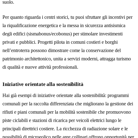
suolo.
Per quanto riguarda i centri storici, tu puoi sfruttare gli incentivi per
la riqualificazione energetica e la messa in sicurezza antisismica
degli edifici (sismabonus/ecobonus) per stimolare investimenti
privati e pubblici. Progetti pilota in comuni costieri e borghi
nell’entroterra possono dimostrare come la conservazione del
patrimonio architettonico, unita a servizi moderni, attragga turismo
di qualità e nuove attività professionali.
Iniziative orientate alla sostenibilità
Hai già esempi di iniziative orientate alla sostenibilità: programmi
comunali per la raccolta differenziata che migliorano la gestione dei
rifiuti e piani comunali per la mobilità sostenibile che promuovono
piste ciclabili e stazioni di ricarica per veicoli elettrici lungo le
principali direttrici costiere. La ricchezza di radiazione solare e le
possibilità di microeolico nelle aree collinari offrono opportunità per