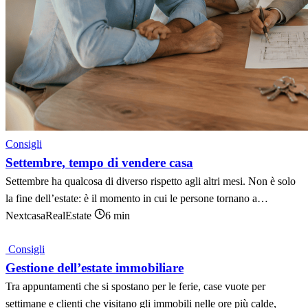
Consigli
Settembre, tempo di vendere casa
Settembre ha qualcosa di diverso rispetto agli altri mesi. Non è solo
la fine dell’estate: è il momento in cui le persone tornano a…
NextcasaRealEstate
6 min
Consigli
Gestione dell’estate immobiliare
Tra appuntamenti che si spostano per le ferie, case vuote per
settimane e clienti che visitano gli immobili nelle ore più calde,