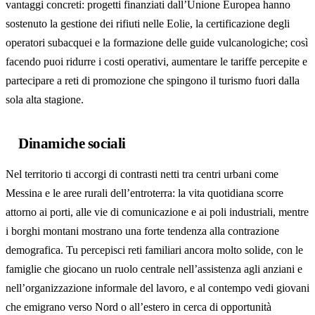
vantaggi concreti: progetti finanziati dall’Unione Europea hanno
sostenuto la gestione dei rifiuti nelle Eolie, la certificazione degli
operatori subacquei e la formazione delle guide vulcanologiche; così
facendo puoi ridurre i costi operativi, aumentare le tariffe percepite e
partecipare a reti di promozione che spingono il turismo fuori dalla
sola alta stagione.
Dinamiche sociali
Nel territorio ti accorgi di contrasti netti tra centri urbani come
Messina e le aree rurali dell’entroterra: la vita quotidiana scorre
attorno ai porti, alle vie di comunicazione e ai poli industriali, mentre
i borghi montani mostrano una forte tendenza alla contrazione
demografica. Tu percepisci reti familiari ancora molto solide, con le
famiglie che giocano un ruolo centrale nell’assistenza agli anziani e
nell’organizzazione informale del lavoro, e al contempo vedi giovani
che emigrano verso Nord o all’estero in cerca di opportunità