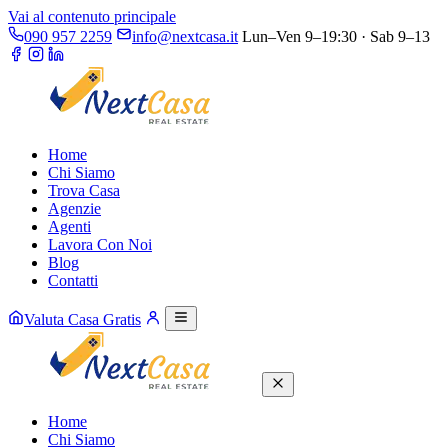
Vai al contenuto principale
090 957 2259
info@nextcasa.it
Lun–Ven 9–19:30 · Sab 9–13
Home
Chi Siamo
Trova Casa
Agenzie
Agenti
Lavora Con Noi
Blog
Contatti
Valuta Casa Gratis
Home
Chi Siamo