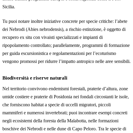
Sicilia.
Tu puoi notare inoltre iniziative concrete per specie critiche: l’abete
dei Nebrodi (Abies nebrodensis), a rischio estinzione, è oggetto di
recupero ex situ con vivaisti specializzati e impianti di
ripopolamento controllato; parallelamente, programmi di formazione
per guida escursionistica e regolamentazioni per l’ecoturismo
vengono promossi per ridurre l’impatto antropico nelle aree sensibili.
Biodiversità e riserve naturali
Nel territorio convivono endemismi forestali, praterie d’altura, zone
umide costiere e praterie di Posidonia nei fondali circostanti le isole,
che forniscono habitat a specie di uccelli migratori, piccoli
mammiferi e numerosi invertebrati; puoi incontrare esempi concreti
negli ecosistemi della foresta della Malabotta, nelle formazioni
boschive dei Nebrodi e nelle dune di Capo Peloro. Tra le specie di