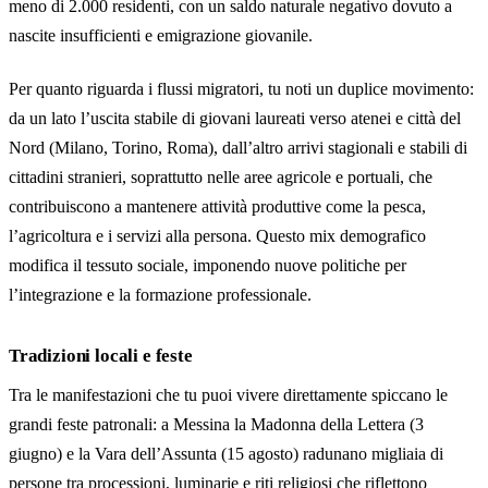
meno di 2.000 residenti, con un saldo naturale negativo dovuto a
nascite insufficienti e emigrazione giovanile.
Per quanto riguarda i flussi migratori, tu noti un duplice movimento:
da un lato l’uscita stabile di giovani laureati verso atenei e città del
Nord (Milano, Torino, Roma), dall’altro arrivi stagionali e stabili di
cittadini stranieri, soprattutto nelle aree agricole e portuali, che
contribuiscono a mantenere attività produttive come la pesca,
l’agricoltura e i servizi alla persona. Questo mix demografico
modifica il tessuto sociale, imponendo nuove politiche per
l’integrazione e la formazione professionale.
Tradizioni locali e feste
Tra le manifestazioni che tu puoi vivere direttamente spiccano le
grandi feste patronali: a Messina la Madonna della Lettera (3
giugno) e la Vara dell’Assunta (15 agosto) radunano migliaia di
persone tra processioni, luminarie e riti religiosi che riflettono