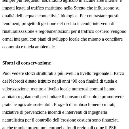
sempre più frequenti, abbandono agricolo in alcune aree interne, e
impatti legati al traffico marittimo nello Stretto che influiscono su
qualità dell’acqua e connettività biologica. Per contrastare questi
fenomeni, progetti di gestione del rischio incendi, interventi di
rinaturalizzazione e regolamentazioni per il traffico costiero vengono
ormai integrati con piani di sviluppo locale che mirano a conciliare
economia e tutela ambientale.
Sforzi di conservazione
Puoi vedere sforzi strutturati a più livelli: a livello regionale il Parco
dei Nebrodi è stato istituito negli anni ’90 con finalità di tutela e
valorizzazione, mentre a livello locale numerosi comuni hanno
adottato regolamenti per limitare il consumo di suolo e promuovere
pratiche agricole sostenibili. Progetti di rimboschimento mirati,
iniziative di prevenzione incendi e interventi di ingegneria
naturalistica per il controllo dell’erosione costiera sono finanziati
anche tramite programmi europei e fondi regionali come il PSR