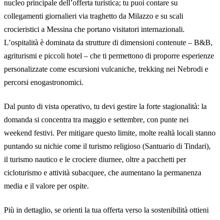
nucleo principale dell’offerta turistica; tu puoi contare su
collegamenti giornalieri via traghetto da Milazzo e su scali
crocieristici a Messina che portano visitatori internazionali.
L’ospitalità è dominata da strutture di dimensioni contenute – B&B,
agriturismi e piccoli hotel – che ti permettono di proporre esperienze
personalizzate come escursioni vulcaniche, trekking nei Nebrodi e
percorsi enogastronomici.
Dal punto di vista operativo, tu devi gestire la forte stagionalità: la
domanda si concentra tra maggio e settembre, con punte nei
weekend festivi. Per mitigare questo limite, molte realtà locali stanno
puntando su nichie come il turismo religioso (Santuario di Tindari),
il turismo nautico e le crociere diurnee, oltre a pacchetti per
cicloturismo e attività subacquee, che aumentano la permanenza
media e il valore per ospite.
Più in dettaglio, se orienti la tua offerta verso la sostenibilità ottieni