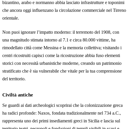
bizantino, arabo e normanno abbia lasciato infrastrutture e toponimi
che ancora oggi influenzano la circolazione commerciale nel Tirreno
orientale.
Non puoi ignorare l’impatto moderno: il terremoto del 1908, con
una magnitudo stimata intorno al 7.1 e circa 80.000 vittime, ha
rimodellato città come Messina e la memoria collettiva; visitando i
centri ricostruiti capisci come la ricostruzione abbia fuso elementi
storici con necessità urbanistiche moderne, creando un patrimonio
stratificato che è sia vulnerabile che vitale per la tua comprensione
del territorio.
Civiltà antiche
Se guardi ai dati archeologici scoprirai che la colonizzazione greca
ha radici profonde: Naxos, fondata tradizionalmente nel 734 a.C.,
rappresenta uno dei primi insediamenti greci in Sicilia e lascia sul
territorio teatri, necropoli e fondazioni di templi visibili in scavi e