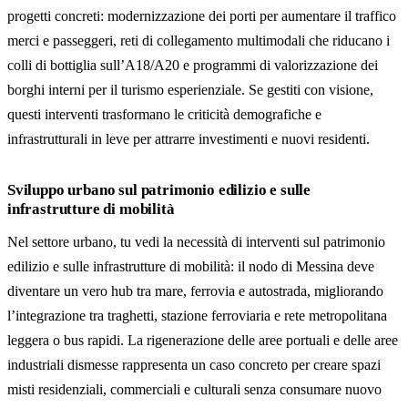
progetti concreti: modernizzazione dei porti per aumentare il traffico
merci e passeggeri, reti di collegamento multimodali che riducano i
colli di bottiglia sull’A18/A20 e programmi di valorizzazione dei
borghi interni per il turismo esperienziale. Se gestiti con visione,
questi interventi trasformano le criticità demografiche e
infrastrutturali in leve per attrarre investimenti e nuovi residenti.
Sviluppo urbano sul patrimonio edilizio e sulle
infrastrutture di mobilità
Nel settore urbano, tu vedi la necessità di interventi sul patrimonio
edilizio e sulle infrastrutture di mobilità: il nodo di Messina deve
diventare un vero hub tra mare, ferrovia e autostrada, migliorando
l’integrazione tra traghetti, stazione ferroviaria e rete metropolitana
leggera o bus rapidi. La rigenerazione delle aree portuali e delle aree
industriali dismesse rappresenta un caso concreto per creare spazi
misti residenziali, commerciali e culturali senza consumare nuovo