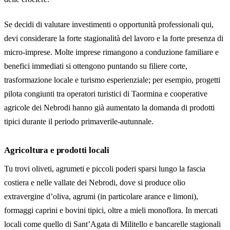
Se decidi di valutare investimenti o opportunità professionali qui,
devi considerare la forte stagionalità del lavoro e la forte presenza di
micro-imprese. Molte imprese rimangono a conduzione familiare e
benefici immediati si ottengono puntando su filiere corte,
trasformazione locale e turismo esperienziale; per esempio, progetti
pilota congiunti tra operatori turistici di Taormina e cooperative
agricole dei Nebrodi hanno già aumentato la domanda di prodotti
tipici durante il periodo primaverile-autunnale.
Agricoltura e prodotti locali
Tu trovi oliveti, agrumeti e piccoli poderi sparsi lungo la fascia
costiera e nelle vallate dei Nebrodi, dove si produce olio
extravergine d’oliva, agrumi (in particolare arance e limoni),
formaggi caprini e bovini tipici, oltre a mieli monoflora. In mercati
locali come quello di Sant’Agata di Militello e bancarelle stagionali