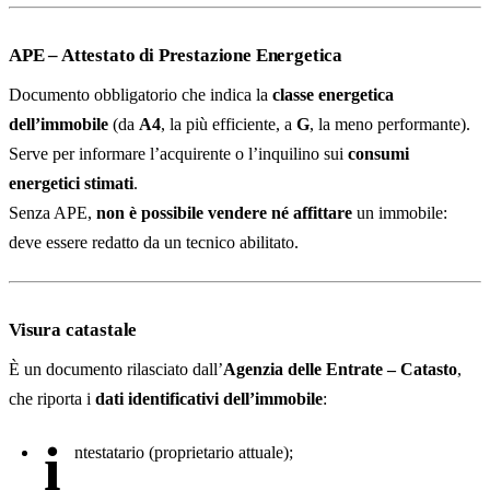
APE – Attestato di Prestazione Energetica
Documento obbligatorio che indica la
classe energetica
dell’immobile
(da
A4
, la più efficiente, a
G
, la meno performante).
Serve per informare l’acquirente o l’inquilino sui
consumi
energetici stimati
.
Senza APE,
non è possibile vendere né affittare
un immobile:
deve essere redatto da un tecnico abilitato.
Visura catastale
È un documento rilasciato dall’
Agenzia delle Entrate – Catasto
,
che riporta i
dati identificativi dell’immobile
:
i
ntestatario (proprietario attuale);