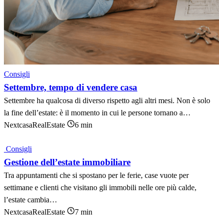
Consigli
Settembre, tempo di vendere casa
Settembre ha qualcosa di diverso rispetto agli altri mesi. Non è solo
la fine dell’estate: è il momento in cui le persone tornano a…
NextcasaRealEstate
6 min
Consigli
Gestione dell’estate immobiliare
Tra appuntamenti che si spostano per le ferie, case vuote per
settimane e clienti che visitano gli immobili nelle ore più calde,
l’estate cambia…
NextcasaRealEstate
7 min