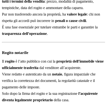
tutti i termini della vendita
: prezzo, modalità di pagamento,
tempistiche, data del rogito e ammontare della caparra.
Pur non trasferendo ancora la proprietà, ha
valore legale
: chi non
rispetta gli accordi può incorrere in
penali o cause civili
.
È una fase essenziale per tutelare entrambe le parti e garantire la
trasparenza dell’operazione
.
Rogito notarile
Il
rogito
è l’atto pubblico con cui la
proprietà dell’immobile viene
ufficialmente trasferita
dal venditore all’acquirente.
Viene redatto e autenticato da un
notaio
, figura imparziale che
verifica la correttezza dei documenti, la regolarità catastale e il
pagamento delle imposte.
Solo dopo la firma del rogito e la sua registrazione
l’acquirente
diventa legalmente proprietario
della casa.