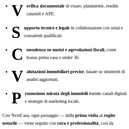
V
erifica documentale
di visure, planimetrie, rendite
catastali e APE.
S
upporto tecnico e legale
in collaborazione con notai e
consulenti qualificati.
C
onsulenza su mutui e agevolazioni fiscali
, come
bonus prima casa e under 36.
V
alutazioni immobiliari precise
, basate su strumenti di
analisi aggiornati.
P
romozione mirata degli immobili
tramite canali digitali
e strategie di marketing locale.
Con NextCasa, ogni passaggio — dalla
prima visita
al
rogito
notarile
— viene seguito con
cura e professionalità
, così da