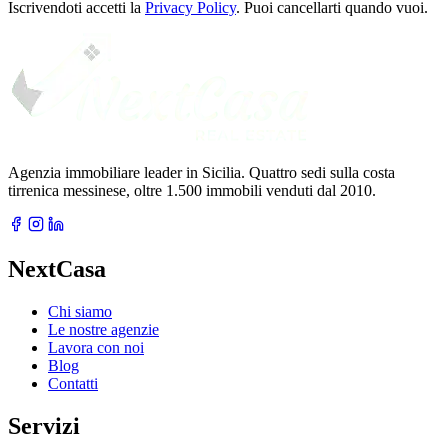
email
Iscrivendoti accetti la
Privacy Policy
. Puoi cancellarti quando vuoi.
Agenzia immobiliare leader in Sicilia. Quattro sedi sulla costa
tirrenica messinese, oltre 1.500 immobili venduti dal 2010.
NextCasa
Chi siamo
Le nostre agenzie
Lavora con noi
Blog
Contatti
Servizi