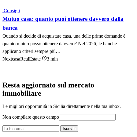
Consigli
Mutuo casa: quanto puoi ottenere davvero dalla
banca
Quando si decide di acquistare casa, una delle prime domande è:
quanto mutuo posso ottenere davvero? Nel 2026, le banche
applicano criteri sempre più…
NextcasaRealEstate
3 min
Resta aggiornato sul mercato
immobiliare
Le migliori opportunità in Sicilia direttamente nella tua inbox.
Non compilare questo campo
La
Iscriviti
tua