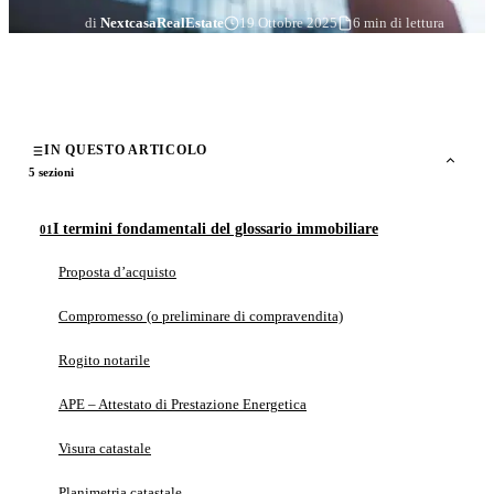
di
NextcasaRealEstate
19 Ottobre 2025
6 min di lettura
IN QUESTO ARTICOLO
5 sezioni
I termini fondamentali del glossario immobiliare
Proposta d’acquisto
Compromesso (o preliminare di compravendita)
Rogito notarile
APE – Attestato di Prestazione Energetica
Visura catastale
Planimetria catastale