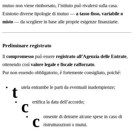
mutuo non viene rimborsato, l’istituto può rivalersi sulla casa.
Esistono diverse tipologie di mutuo —
a tasso fisso, variabile o
misto
— da scegliere in base alle proprie esigenze finanziarie.
Preliminare registrato
Il
compromesso
può essere
registrato all’Agenzia delle Entrate
,
ottenendo così
valore legale e fiscale rafforzato
.
Pur non essendo obbligatorio, è fortemente consigliato, poiché:
t
utela entrambe le parti da eventuali inadempienze;
c
ertifica la data dell’accordo;
c
onsente di detrarre alcune spese in caso di
ristrutturazioni o mutui.