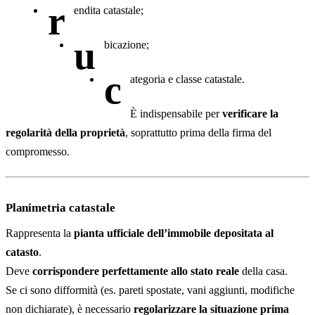
r
endita catastale;
u
bicazione;
c
ategoria e classe catastale.
È indispensabile per
verificare la
regolarità della proprietà
, soprattutto prima della firma del
compromesso.
Planimetria catastale
Rappresenta la
pianta ufficiale dell’immobile depositata al
catasto
.
Deve
corrispondere perfettamente allo stato reale
della casa.
Se ci sono difformità (es. pareti spostate, vani aggiunti, modifiche
non dichiarate), è necessario
regolarizzare la situazione prima