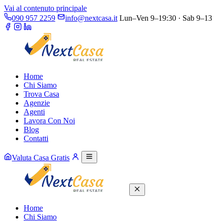
Vai al contenuto principale
090 957 2259
info@nextcasa.it
Lun–Ven 9–19:30 · Sab 9–13
Home
Chi Siamo
Trova Casa
Agenzie
Agenti
Lavora Con Noi
Blog
Contatti
Valuta Casa Gratis
Home
Chi Siamo