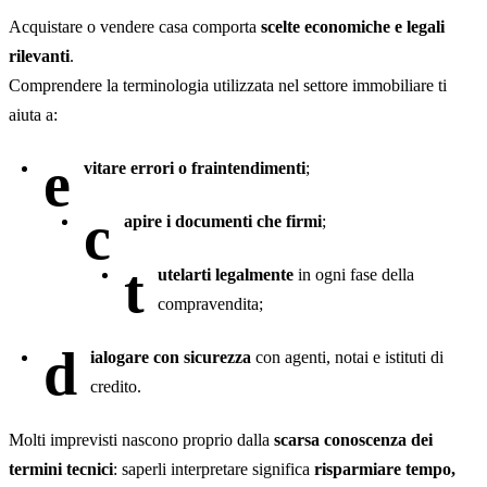
Acquistare o vendere casa comporta
scelte economiche e legali
rilevanti
.
Comprendere la terminologia utilizzata nel settore immobiliare ti
aiuta a:
e
vitare errori o fraintendimenti
;
c
apire i documenti che firmi
;
t
utelarti legalmente
in ogni fase della
compravendita;
d
ialogare con sicurezza
con agenti, notai e istituti di
credito.
Molti imprevisti nascono proprio dalla
scarsa conoscenza dei
termini tecnici
: saperli interpretare significa
risparmiare tempo,