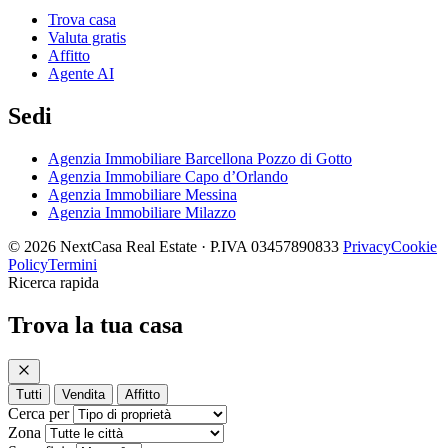
Trova casa
Valuta gratis
Affitto
Agente AI
Sedi
Agenzia Immobiliare Barcellona Pozzo di Gotto
Agenzia Immobiliare Capo d’Orlando
Agenzia Immobiliare Messina
Agenzia Immobiliare Milazzo
© 2026 NextCasa Real Estate · P.IVA 03457890833
Privacy
Cookie
Policy
Termini
Ricerca rapida
Trova la tua casa
Tutti
Vendita
Affitto
Cerca per
Zona