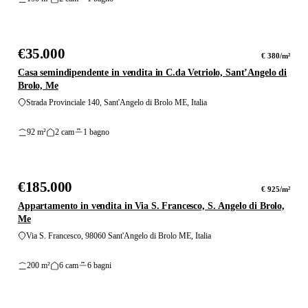
25
foto
€35.000
VENDITA
€ 380/m²
Casa semindipendente in vendita in C.da Vetriolo, Sant’Angelo di
Brolo, Me
Strada Provinciale 140, Sant'Angelo di Brolo ME, Italia
92 m²
2 cam
1 bagno
21
foto
€185.000
VENDITA
€ 925/m²
Appartamento in vendita in Via S. Francesco, S. Angelo di Brolo,
Me
Via S. Francesco, 98060 Sant'Angelo di Brolo ME, Italia
200 m²
6 cam
6 bagni
9
foto