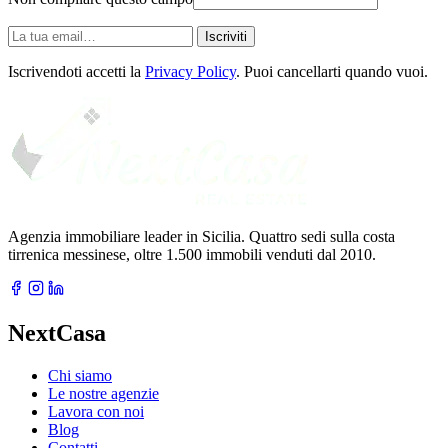
La
Iscriviti
tua
email
Iscrivendoti accetti la
Privacy Policy
. Puoi cancellarti quando vuoi.
Agenzia immobiliare leader in Sicilia. Quattro sedi sulla costa
tirrenica messinese, oltre 1.500 immobili venduti dal 2010.
NextCasa
Chi siamo
Le nostre agenzie
Lavora con noi
Blog
Contatti