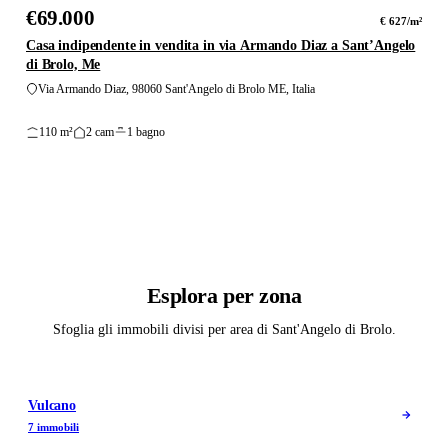
€69.000
VENDITA
€ 627/m²
Casa indipendente in vendita in via Armando Diaz a Sant’Angelo
di Brolo, Me
Via Armando Diaz, 98060 Sant'Angelo di Brolo ME, Italia
110 m²
2 cam
1 bagno
Esplora per
zona
Sfoglia gli immobili divisi per area di Sant'Angelo di Brolo.
Vulcano
7
immobili