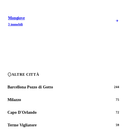
Mongiove
3
immobili
ALTRE CITTÀ
Barcellona Pozzo di Gotto
244
Milazzo
75
Capo D'Orlando
72
Terme Vigliatore
59