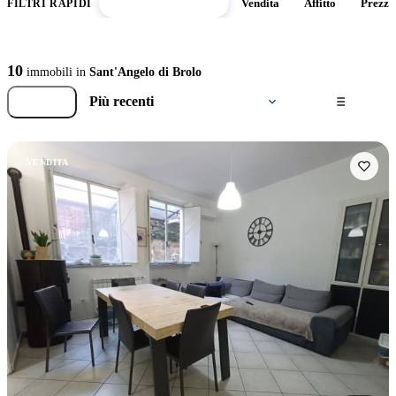
Sant'Angelo di Brolo
Vendita
Affitto
Prezzo
FILTRI RAPIDI
10
immobili in
Sant'Angelo di Brolo
Filtri
Ordina
per
VENDITA