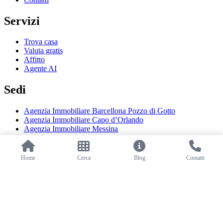
Servizi
Trova casa
Valuta gratis
Affitto
Agente AI
Sedi
Agenzia Immobiliare Barcellona Pozzo di Gotto
Agenzia Immobiliare Capo d’Orlando
Agenzia Immobiliare Messina
Agenzia Immobiliare Milazzo
© 2026 NextCasa Real Estate · P.IVA 03457890833
Privacy
Cookie
Home
Cerca
Blog
Contatti
Policy
Termini
Ricerca rapida
Trova la tua casa