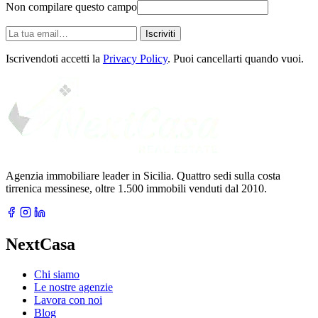
Non compilare questo campo
La
Iscriviti
tua
email
Iscrivendoti accetti la
Privacy Policy
. Puoi cancellarti quando vuoi.
Agenzia immobiliare leader in Sicilia. Quattro sedi sulla costa
tirrenica messinese, oltre 1.500 immobili venduti dal 2010.
NextCasa
Chi siamo
Le nostre agenzie
Lavora con noi
Blog