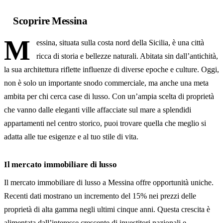
Residenza Esclusiva
Scoprire Messina
FAQ
M
essina, situata sulla costa nord della Sicilia, è una città
ricca di storia e bellezze naturali. Abitata sin dall’antichità,
la sua architettura riflette influenze di diverse epoche e culture. Oggi,
non è solo un importante snodo commerciale, ma anche una meta
ambita per chi cerca case di lusso. Con un’ampia scelta di proprietà
che vanno dalle eleganti ville affacciate sul mare a splendidi
appartamenti nel centro storico, puoi trovare quella che meglio si
adatta alle tue esigenze e al tuo stile di vita.
Il mercato immobiliare di lusso
Il mercato immobiliare di lusso a Messina offre opportunità uniche.
Recenti dati mostrano un incremento del 15% nei prezzi delle
proprietà di alta gamma negli ultimi cinque anni. Questa crescita è
alimentata dall’interesse crescente di investitori nazionali e