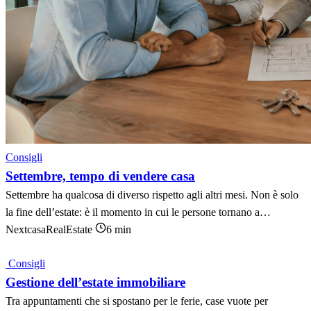
Consigli
Settembre, tempo di vendere casa
Settembre ha qualcosa di diverso rispetto agli altri mesi. Non è solo
la fine dell’estate: è il momento in cui le persone tornano a…
NextcasaRealEstate
6 min
Consigli
Gestione dell’estate immobiliare
Tra appuntamenti che si spostano per le ferie, case vuote per