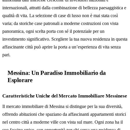
internazionali, attratti dalla combinazione di bellezza paesaggistica e
qualità di vita. La selezione di case di lusso non è mai stata così
varia; da storiche case patronali a moderne costruzioni con vista
panoramica, ogni scelta porta con sé il potenziale per un
investimento significativo. Scegliere la tua nuova residenza in questa
affascinante città può aprire la porta a un’esperienza di vita senza
pari.
Messina: Un Paradiso Immobiliario da
Esplorare
Caratteristiche Uniche del Mercato Immobiliare Messinese
Il mercato immobiliare di Messina si distingue per la sua diversità,
offrendo abitazioni che spaziano da affascinanti appartamenti storici
nel centro città a moderne ville con vista sul mare. Ogni zona ha il
suo fascino unico, con opportunità per chi cerca una residenza di