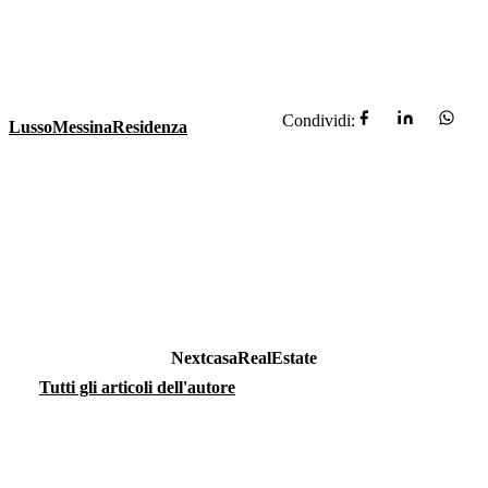
Condividi:
Lusso
Messina
Residenza
NextcasaRealEstate
Tutti gli articoli dell'autore