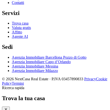
Contatti
Servizi
Trova casa
Valuta gratis
Affitto
Agente AI
Sedi
Agenzia Immobiliare Barcellona Pozzo di Gotto
Agenzia Immobiliare Capo d’Orlando
Agenzia Immobiliare Messina
Agenzia Immobiliare Milazzo
© 2026 NextCasa Real Estate · P.IVA 03457890833
Privacy
Cookie
Policy
Termini
Ricerca rapida
Trova la tua casa