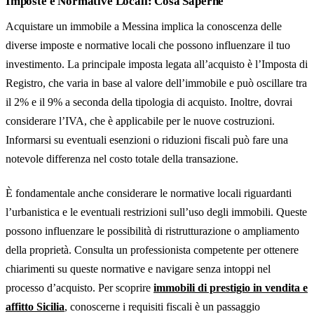
Imposte e Normative Locali: Cosa Saperne
Acquistare un immobile a Messina implica la conoscenza delle
diverse imposte e normative locali che possono influenzare il tuo
investimento. La principale imposta legata all’acquisto è l’Imposta di
Registro, che varia in base al valore dell’immobile e può oscillare tra
il 2% e il 9% a seconda della tipologia di acquisto. Inoltre, dovrai
considerare l’IVA, che è applicabile per le nuove costruzioni.
Informarsi su eventuali esenzioni o riduzioni fiscali può fare una
notevole differenza nel costo totale della transazione.
È fondamentale anche considerare le normative locali riguardanti
l’urbanistica e le eventuali restrizioni sull’uso degli immobili. Queste
possono influenzare le possibilità di ristrutturazione o ampliamento
della proprietà. Consulta un professionista competente per ottenere
chiarimenti su queste normative e navigare senza intoppi nel
processo d’acquisto. Per scoprire
immobili di prestigio in vendita e
affitto Sicilia
, conoscerne i requisiti fiscali è un passaggio