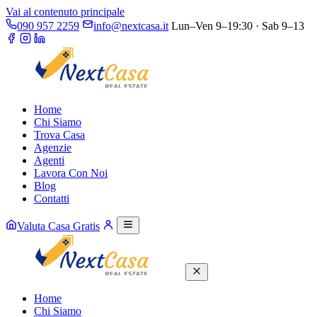
Vai al contenuto principale
090 957 2259
info@nextcasa.it
Lun–Ven 9–19:30 · Sab 9–13
Home
Chi Siamo
Trova Casa
Agenzie
Agenti
Lavora Con Noi
Blog
Contatti
Valuta Casa Gratis
Home
Chi Siamo