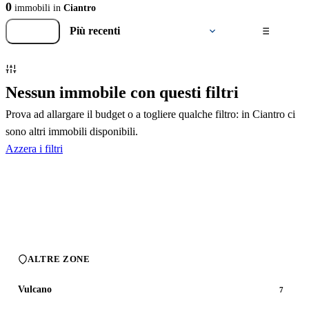
0
immobili in
Ciantro
Filtri
Ordina
per
Nessun immobile con questi filtri
Prova ad allargare il budget o a togliere qualche filtro: in Ciantro ci
sono altri immobili disponibili.
Azzera i filtri
ALTRE ZONE
Vulcano
7