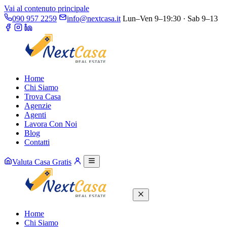
Vai al contenuto principale
090 957 2259
info@nextcasa.it
Lun–Ven 9–19:30 · Sab 9–13
Home
Chi Siamo
Trova Casa
Agenzie
Agenti
Lavora Con Noi
Blog
Contatti
Valuta Casa Gratis
Home
Chi Siamo