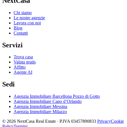
NextCasa
Chi siamo
Le nostre agenzie
Lavora con noi
Blog
Contatti
Servizi
Trova casa
Valuta gratis
Affitto
Agente AI
Sedi
Agenzia Immobiliare Barcellona Pozzo di Gotto
Agenzia Immobiliare Capo d’Orlando
Agenzia Immobiliare Messina
Agenzia Immobiliare Milazzo
© 2026 NextCasa Real Estate · P.IVA 03457890833
Privacy
Cookie
Policy
Termini